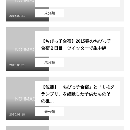
未分類
2015.03.31
【ちびっ子合宿】2015春のちびっ子
合宿２日目 ツイッターで生中継
未分類
2015.03.31
【佐藤】「ちびっ子合宿」と「Ｕ-1グ
ランプリ」を経験した子供たちのそ
の後…
未分類
2015.03.18