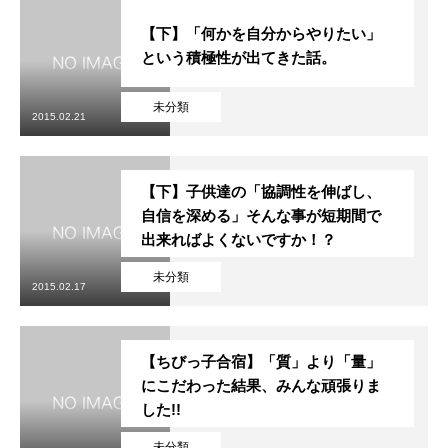
【下】「何かを自分からやりたい」
という積極性が出てきた話。
未分類
2015.02.21
【下】子供達の「協調性を伸ばし、
自信を深める」そんな事が短期間で
出来ればよくないですか！？
未分類
2015.02.17
【ちびっ子合宿】「質」より「量」
にこだわった結果、みんな頑張りま
した!!
未分類