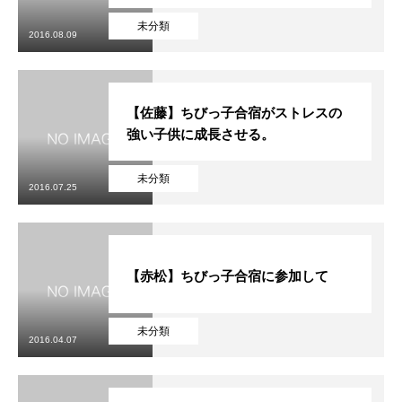
未分類
2016.08.09
【佐藤】ちびっ子合宿がストレスの
強い子供に成長させる。
未分類
2016.07.25
【赤松】ちびっ子合宿に参加して
未分類
2016.04.07