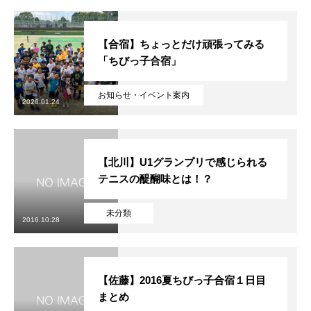
【合宿】ちょっとだけ頑張ってみる
「ちびっ子合宿」
お知らせ・イベント案内
2026.01.24
【北川】U1グランプリで感じられる
テニスの醍醐味とは！？
未分類
2016.10.28
【佐藤】2016夏ちびっ子合宿１日目
まとめ