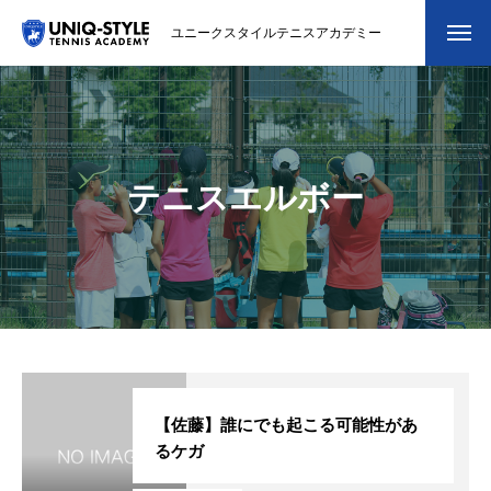
ユニークスタイルテニスアカデミー
初めての方
システム・クラス・料金
テニスエルボー
スクール紹介・コーチ紹介
大会・イベント
ブログ
アクセス
お問い合わせ
【佐藤】誰にでも起こる可能性があ
るケガ
会員専用ページ