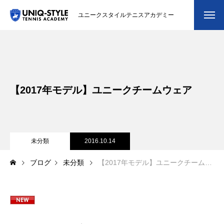
ユニークスタイルテニスアカデミー
初めての方
システム・クラス・料金
【2017年モデル】ユニークチームウェア
スクール紹介・コーチ紹介
大会・イベント
ブログ
未分類
2016.10.14
ブログ
未分類
【2017年モデル】ユニークチームウェア
アクセス
お問い合わせ
会員専用ページ