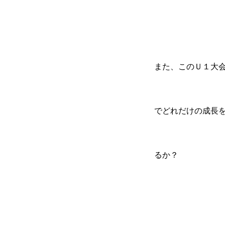
また、このＵ１大
でどれだけの成長
るか？