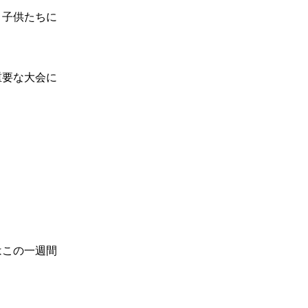
、子供たちに
重要な大会に
はこの一週間