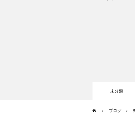
大会・イベント
ブログ
アクセス
未分類
お問い合わせ
ブログ
会員専用ページ