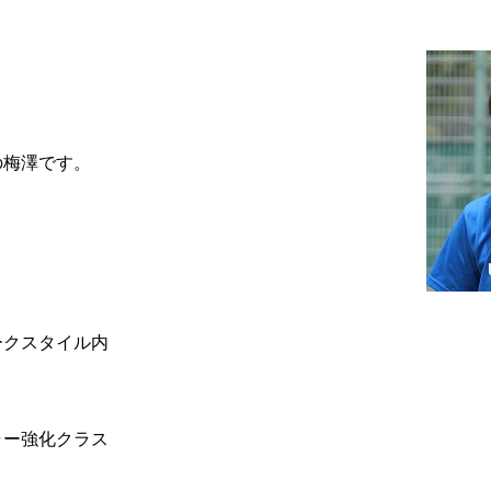
ブログ
アクセス
お知らせ
報保護方針
特定商取引法に基づく表記
の梅澤です。
ークスタイル内
ャー強化クラス