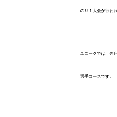
のＵ１大会が行わ
ユニークでは、強
選手コースです。