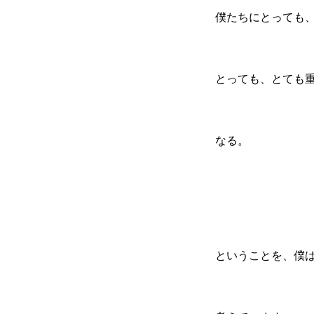
僕たちにとっても
とっても、とても
なる。
ということを、僕