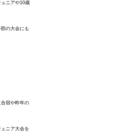
ュニアや10歳
外部の大会にも
夏合宿や昨年の
ジュニア大会を