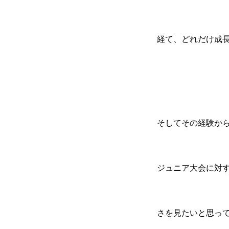
経て、どれだけ成
そしてその経験か
ジュニア大会に対
さを見たいと思っ