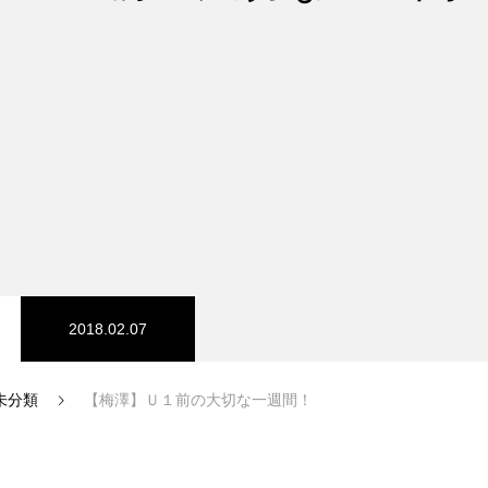
2018.02.07
未分類
【梅澤】Ｕ１前の大切な一週間！