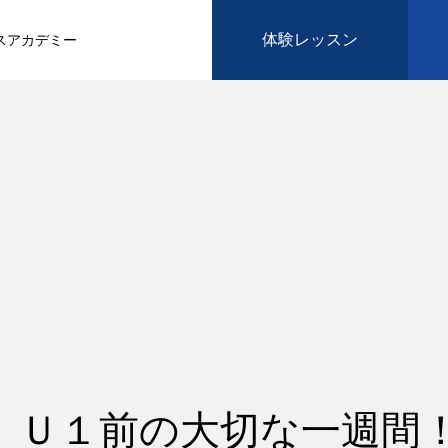
体験レッスン
スアカデミー
】Ｕ１前の大切な一週間