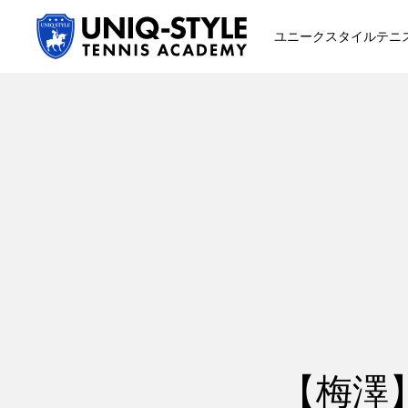
ユニークスタイルテニ
初めての方
システム・クラス・料金
スクール紹介・コーチ紹介
【梅澤