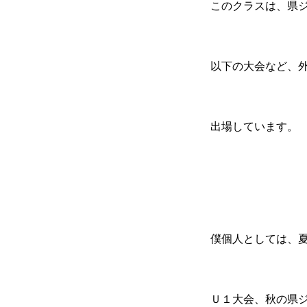
このクラスは、県ジ
以下の大会など、
出場しています。
僕個人としては、
Ｕ１大会、秋の県