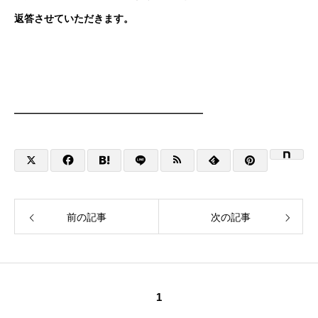
返答させていただきます。
———————————————————
前の記事
次の記事
1