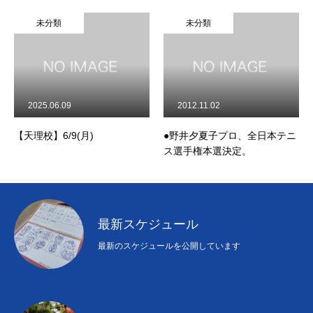
未分類
未分類
2025.06.09
2012.11.02
【天理校】6/9(月)
●野井夕夏子プロ、全日本テニ
ス選手権本選決定。
最新スケジュール
最新のスケジュールを公開しています