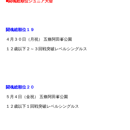
■闘魂総順位ジュニア大会
闘魂総順位１９
４月３０日（月祝） 五條阿田峯公園
１２歳以下２～３回戦突破レベルシングルス
闘魂総順位２０
５月４日（金祝） 五條阿田峯公園
１２歳以下１回戦突破レベルシングルス