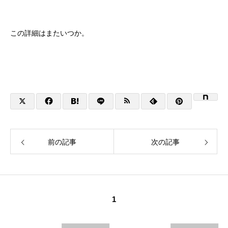
この詳細はまたいつか。
前の記事
次の記事
1