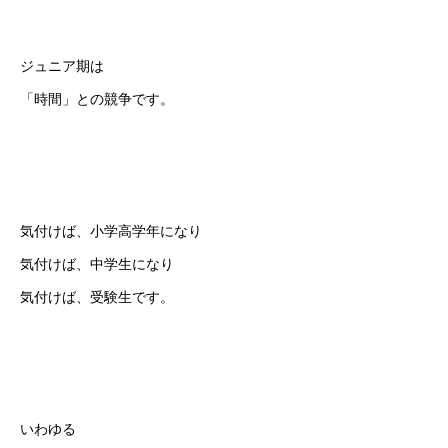
初めての方
システム・クラス・料金
ブログ
アクセス
お知ら
ジュニア期は
「時間」との競争です。
気付けば、小学高学年になり
気付けば、中学生になり
気付けば、受験生です。
いわゆる