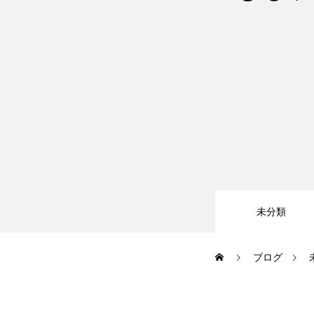
大会・イベント
ブログ
アクセス
未分類
お問い合わせ
ブログ
会員専用ページ