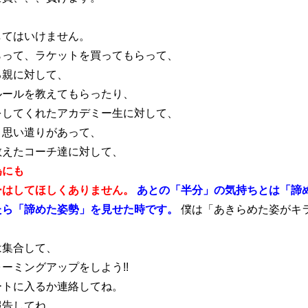
してはいけません。
らって、ラケットを買ってもらって、
る親に対して、
ルールを教えてもらったり、
をしてくれたアカデミー生に対して、
、思い遣りがあって、
教えたコーチ達に対して、
為にも
ーはしてほしくありません。
あとの「半分」の気持ちとは「諦
たら「諦めた姿勢」を見せた時です。
僕は「あきらめた姿がキ
は集合して、
ーミングアップをしよう!!
ートに入るか連絡してね。
報告してね。