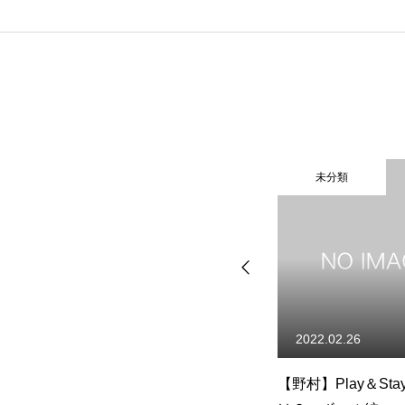
未分類
未分類
2012.07.19
2022.02.26
●いつまでたっても下手くそな
【野村】Play＆St