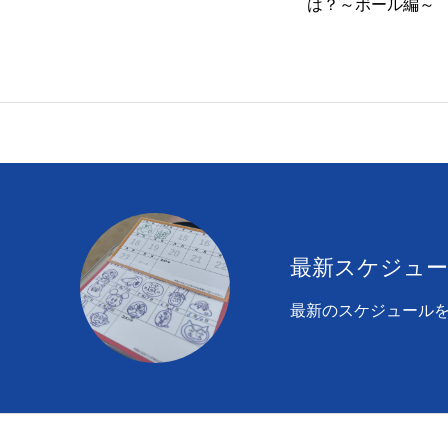
人
は？～ボール編～
最新スケジュ
最新のスケジュール