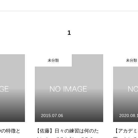
1
未分類
未分類
2015.07.06
2020.08.
ayの特徴と
【佐藤】日々の練習は何のた
【アカデミ