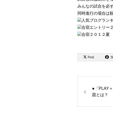
みんなの試合を必
同時進行の場合は
Post
S
●「PLAY
題とは？