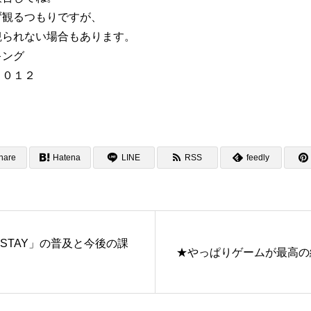
ず観るつもりですが、
観られない場合もあります。
hare
Hatena
LINE
RSS
feedly
＋STAY」の普及と今後の課
★やっぱりゲームが最高の