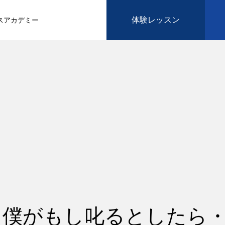
体験レッスン
スアカデミー
、僕がもし叱るとしたら