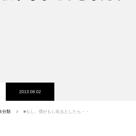
2013.08.02
未分類
■もし、僕がもし叱るとしたら・・