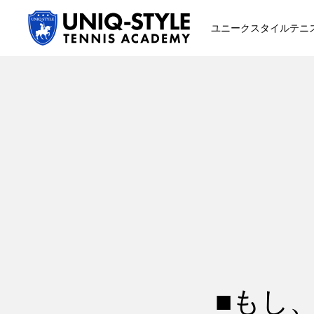
ユニークスタイルテニ
初めての方
システム・クラス・料金
スクール紹介・コーチ紹介
■もし