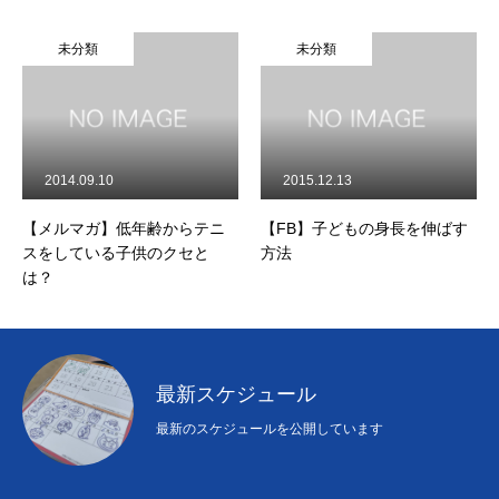
未分類
未分類
2014.09.10
2015.12.13
【メルマガ】低年齢からテニ
【FB】子どもの身長を伸ばす
スをしている子供のクセと
方法
は？
最新スケジュール
最新のスケジュールを公開しています