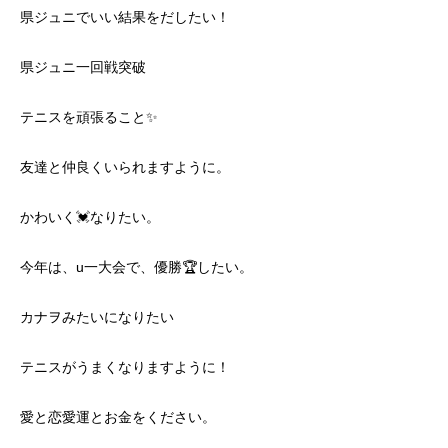
県ジュニでいい結果をだしたい！
県ジュニ一回戦突破
テニスを頑張ること✨
友達と仲良くいられますように。
かわいく💓なりたい。
今年は、u一大会で、優勝🏆したい。
カナヲみたいになりたい
テニスがうまくなりますように！
愛と恋愛運とお金をください。