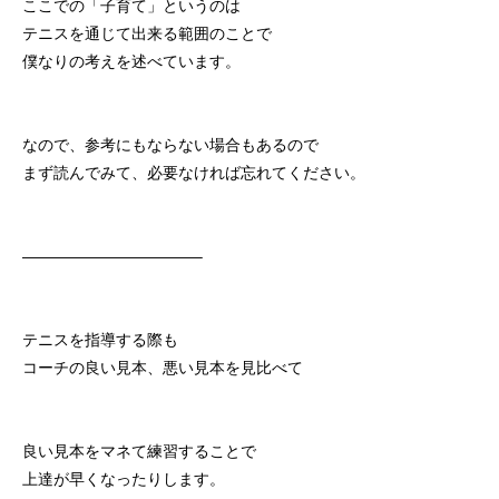
ここでの「子育て」というのは
初めての方
システム・クラス・料金
ブログ
アクセス
お知ら
テニスを通じて出来る範囲のことで
僕なりの考えを述べています。
なので、参考にもならない場合もあるので
まず読んでみて、必要なければ忘れてください。
———————————–
テニスを指導する際も
コーチの良い見本、悪い見本を見比べて
良い見本をマネて練習することで
上達が早くなったりします。