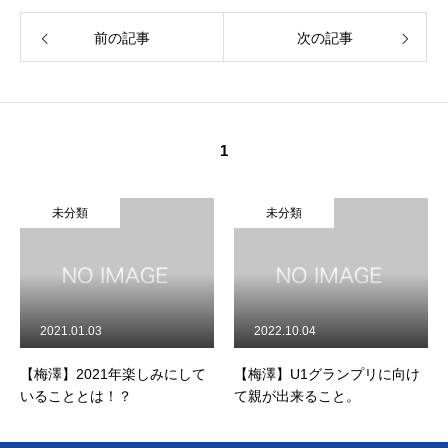
前の記事
次の記事
1
未分類
未分類
2021.01.03
2022.10.04
【梅澤】2021年楽しみにして
【梅澤】U1グランプリに向け
いることとは！？
て親が出来ること。