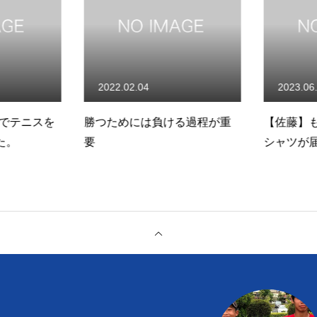
2022.02.04
2023.06.
でテニスを
勝つためには負ける過程が重
【佐藤】も
た。
要
シャツが届