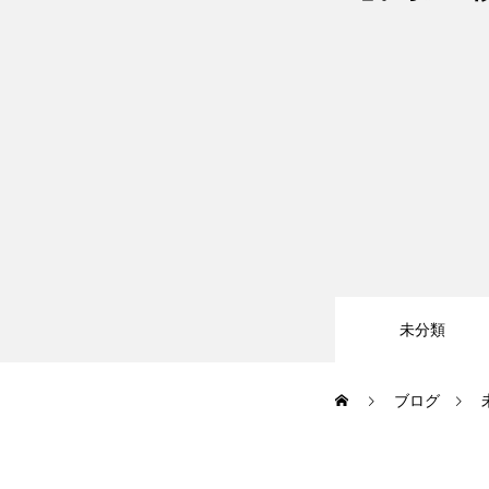
大会・イベント
ブログ
アクセス
未分類
お問い合わせ
ブログ
会員専用ページ