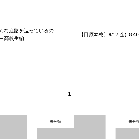
んな進路を辿っているの
【田原本校】9/12(金)18:4
～高校生編
1
未分類
未分類