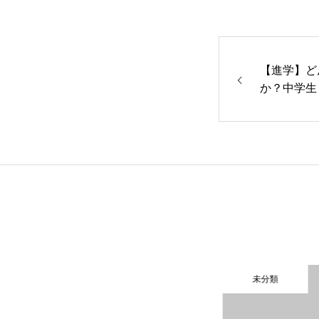
【進学】ど
か？中学生
未分類
未分類