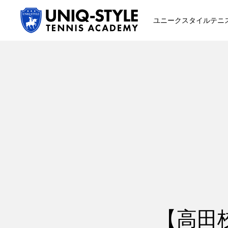
ユニークスタイルテニ
初めての方
システム・クラス・料金
スクール紹介・コーチ紹介
【高田校】