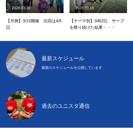
2026.03.15
2026.03.10
【月例】3/15開催 次回は4/5
【テーマ別】3/8(日) サーブ
日
を降り続けた結果・・・
最新スケジュール
最新のスケジュールを公開しています
過去のユニスタ通信