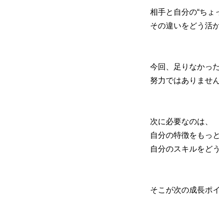
相手と自分の“ちょ
その違いをどう活
今回、足りなかっ
努力ではありませ
次に必要なのは、
自分の特徴をもっ
自分のスキルをど
そこが次の成長ポ