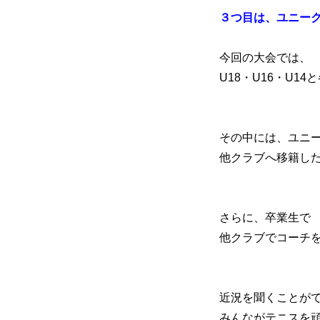
３つ目は、ユニー
今回の大会では、
U18・U16・U1
その中には、ユニ
他クラブへ移籍し
さらに、卒業生で
他クラブでコーチ
近況を聞くことが
みんながテニスを