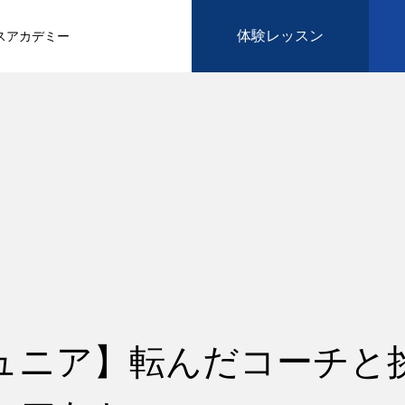
体験レッスン
スアカデミー
ュニア】転んだコーチと