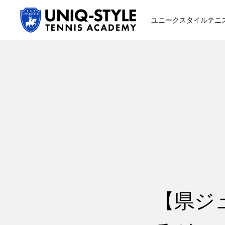
ユニークスタイルテニ
初めての方
システム・クラス・料金
スクール紹介・コーチ紹介
【県ジ