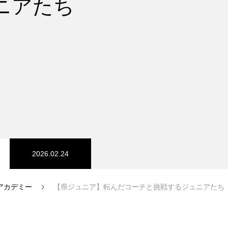
ニアたち
2026.02.24
アカデミー
【県ジュニア】転んだコーチと挑戦するジュニアたち