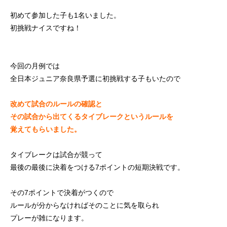
初めての方
システム・クラス・料金
ブログ
アクセス
お知ら
初めて参加した子も1名いました。
初挑戦ナイスですね！
今回の月例では
全日本ジュニア奈良県予選に初挑戦する子もいたので
改めて試合のルールの確認と
その試合から出てくるタイブレークというルールを
覚えてもらいました。
タイブレークは試合が競って
最後の最後に決着をつける7ポイントの短期決戦です。
その7ポイントで決着がつくので
ルールが分からなければそのことに気を取られ
プレーが雑になります。