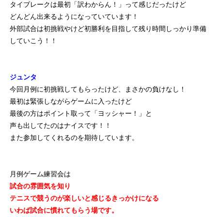
タイブレークは最初「訳わからん！」って感じだったけど
どんどん出来るようになっていています！
外部試合は初挑戦やけど初勝利を目指して残り時間しっかり準備
していこう！！
ジュンタ
今回月例に初挑戦してもらったけど、まさかの負けなし！
最初は緊張しながらゲームに入ったけど
最後の方はポイント取って「ヨッシャー！」と
声も出してたのはナイスです！！
また参加してくれるのを期待しています。
月例ゲーム練習会は
試合の雰囲気を知り
テニスで競うのが楽しいと感じるきっかけになる
い
わば試合に慣れてもらう場です。