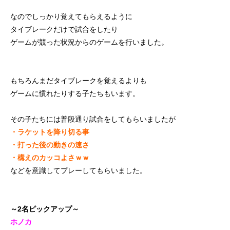
なのでしっかり覚えてもらえるように
タイブレークだけで試合をしたり
ゲームが競った状況からのゲームを行いました。
もちろんまだタイブレークを覚えるよりも
ゲームに慣れたりする子たちもいます。
その子たちには普段通り試合をしてもらいましたが
・ラケットを降り切る事
・打った後の動きの速さ
・構えのカッコよさｗｗ
などを意識してプレーしてもらいました。
～2名ピックアップ～
ホノカ