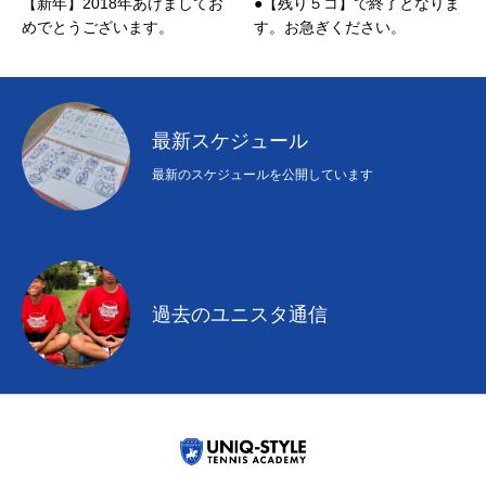
【新年】2018年あけましてお
●【残り５コ】で終了となりま
めでとうございます。
す。お急ぎください。
最新スケジュール
最新のスケジュールを公開しています
過去のユニスタ通信