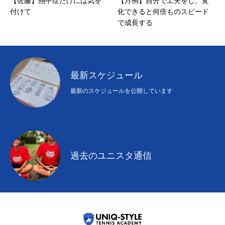
【佐藤】熱中症だけには気を
【月例】自分で工夫をし、変
付けて
化できると何倍ものスピード
で成長する
最新スケジュール
最新のスケジュールを公開しています
過去のユニスタ通信