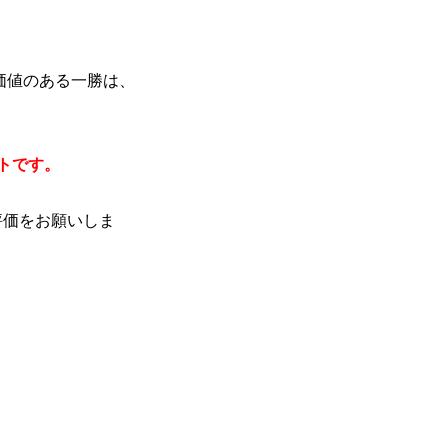
価値のある一勝は、
トです。
評価をお願いしま