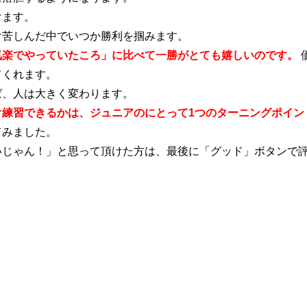
けます。
け苦しんだ中でいつか勝利を掴みます。
気楽でやっていたころ」に比べて一勝がとても嬉しいのです。
てくれます。
ば、人は大きく変わります。
け練習できるかは、ジュニアのにとって1つのターニングポイン
てみました。
いじゃん！」と思って頂けた方は、最後に「グッド」ボタンで