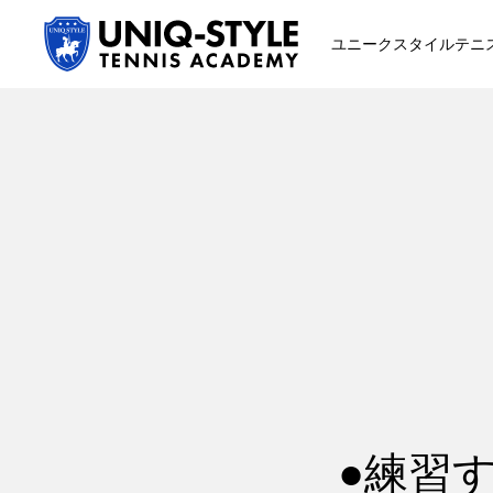
ユニークスタイルテニ
初めての方
システム・クラス・料金
スクール紹介・コーチ紹介
●練習