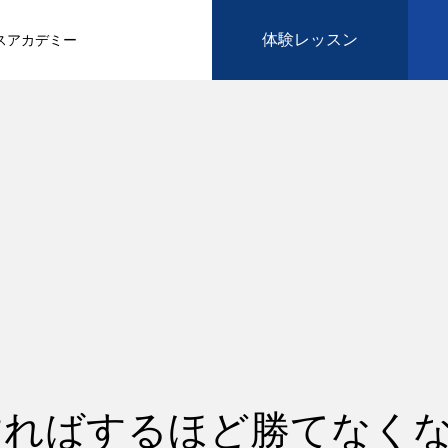
体験レッスン
スアカデミー
すればするほど勝てなく