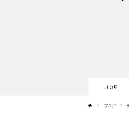
大会・イベント
ブログ
アクセス
未分類
お問い合わせ
ブログ
会員専用ページ