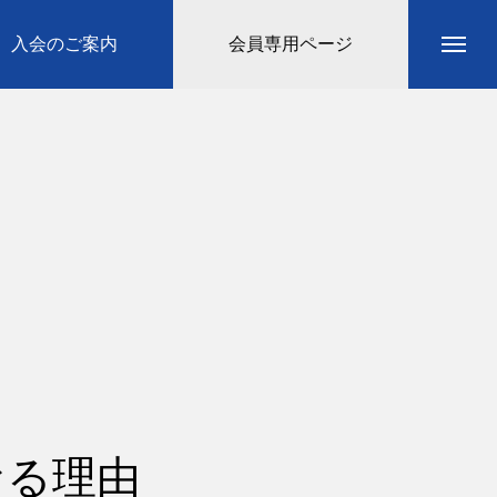
入会のご案内
会員専用ページ
なる理由