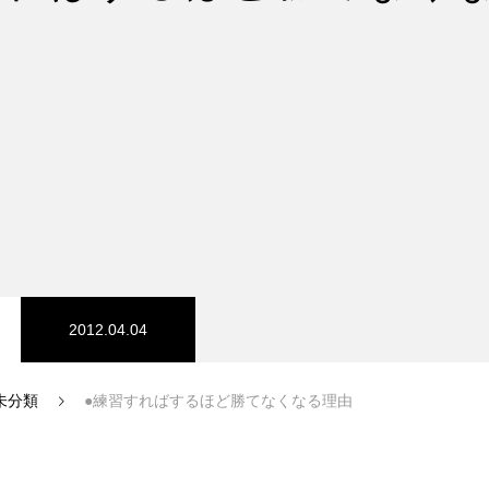
2012.04.04
未分類
●練習すればするほど勝てなくなる理由