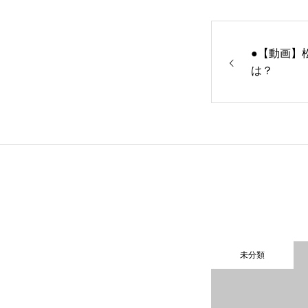
●【動画】
は？
未分類
未分類