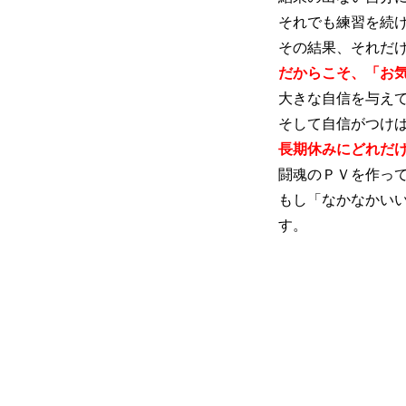
それでも練習を続
その結果、それだ
だからこそ、「お
大きな自信を与え
そして自信がつけ
長期休みにどれだ
闘魂のＰＶを作っ
もし「なかなかい
す。