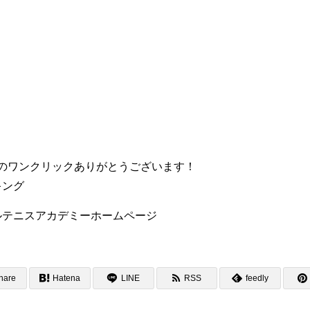
」のワンクリックありがとうございます！
hare
Hatena
LINE
RSS
feedly