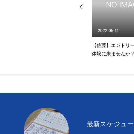
2019.08.19
2022.05.11
【チャレンジ合宿】１日目
【佐藤】エントリ
生中継‼︎
体験に来ませんか
最新スケジュ