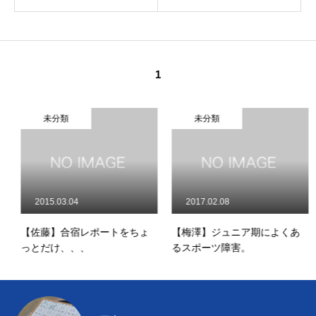
1
未分類
未分類
2015.03.04
2017.02.08
【佐藤】合宿レポートをちょ
【梅澤】ジュニア期によくあ
っとだけ、、、
るスポーツ障害。