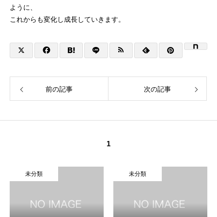
ように、
これからも変化し成長していきます。
前の記事
次の記事
1
未分類
未分類