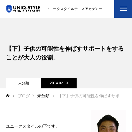
ユニークスタイルテニスアカデミー
初めての方
システム・クラス・料金
【下】子供の可能性を伸ばすサポートをする
スクール紹介・コーチ紹介
ことが大人の役割。
大会・イベント
ブログ
未分類
2014.02.13
ブログ
未分類
【下】子供の可能性を伸ばすサポートをすることが大人の役割。
アクセス
お問い合わせ
会員専用ページ
ユニークスタイルの下です。