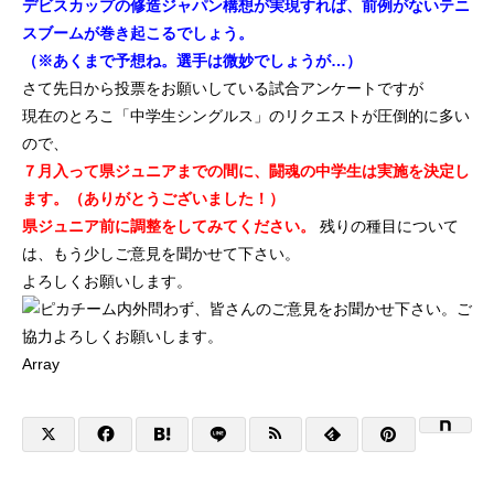
デビスカップの修造ジャパン構想が実現すれば、前例がないテニ
初めての方
システム・クラス・料金
ブログ
アクセス
お知ら
スブームが巻き起こるでしょう。
（※あくまで予想ね。選手は微妙でしょうが…）
さて先日から投票をお願いしている試合アンケートですが
現在のとろこ「中学生シングルス」のリクエストが圧倒的に多い
ので、
７月入って県ジュニアまでの間に、闘魂の中学生は実施を決定し
ます。（ありがとうございました！）
県ジュニア前に調整をしてみてください。
残りの種目について
は、もう少しご意見を聞かせて下さい。
よろしくお願いします。
チーム内外問わず、皆さんのご意見をお聞かせ下さい。ご
協力よろしくお願いします。
Array