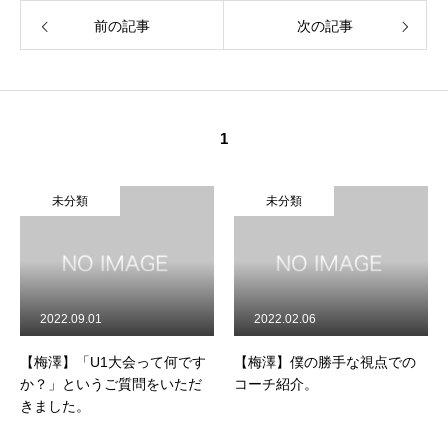
前の記事
次の記事
1
未分類
未分類
2022.09.01
2022.02.06
【梅澤】「U1大会って何です
【梅澤】僕の勝手な視点での
か？」というご質問をいただ
コーチ紹介。
きました。