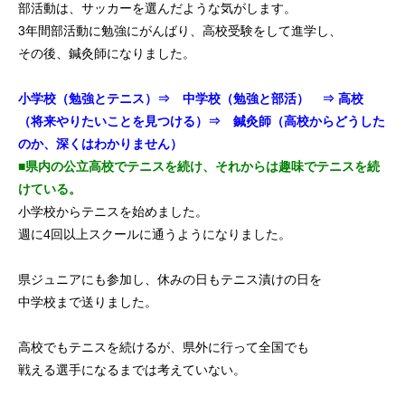
部活動は、サッカーを選んだような気がします。
3年間部活動に勉強にがんばり、高校受験をして進学し、
その後、鍼灸師になりました。
小学校（勉強とテニス）⇒ 中学校（勉強と部活） ⇒
高校
（将来やりたいことを見つける）⇒ 鍼灸師（高校からどうした
のか、深くはわかりません）
■県内の公立高校でテニスを続け、それからは趣味でテニスを続
けている。
小学校からテニスを始めました。
週に4回以上スクールに通うようになりました。
県ジュニアにも参加し、休みの日もテニス漬けの日を
中学校まで送りました。
高校でもテニスを続けるが、県外に行って全国でも
戦える選手になるまでは考えていない。