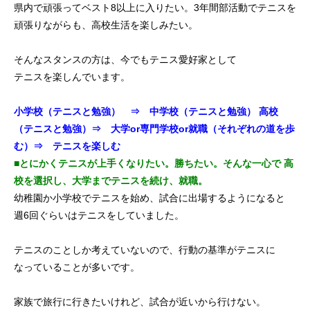
県内で頑張ってベスト8以上に入りたい。3年間部活動でテニスを
頑張りながらも、高校生活を楽しみたい。
そんなスタンスの方は、今でもテニス愛好家として
テニスを楽しんでいます。
小学校（テニスと勉強） ⇒ 中学校（テニスと勉強）
高校
（テニスと勉強）⇒ 大学or専門学校or就職（それぞれの道を歩
む）⇒ テニスを楽しむ
■とにかくテニスが上手くなりたい。勝ちたい。そんな一心で
高
校を選択し、大学までテニスを続け、就職。
幼稚園か小学校でテニスを始め、試合に出場するようになると
週6回ぐらいはテニスをしていました。
テニスのことしか考えていないので、行動の基準がテニスに
なっていることが多いです。
家族で旅行に行きたいけれど、試合が近いから行けない。