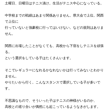
土曜日、日曜日はテニス漬け。生活がテニス中心になっている。
中学校までの戦績はあまり関係ありません。県大会で上位。関西
で上位に
行っていないと強豪校に行ってはいけない。などの規則はありま
せん。
関西に出場したことがなくても、高校から下宿をしテニスを頑張
る。
という選択をしている子はたくさんいます。
そこでレギュラーになれるかなれないかは行ってみないとわかり
ません。
やりたいから行く。こんなスタンスで選択している子が多いで
す。
不思議なもので、そういった子はテニスの神様がいるのか、
高校との巡り合いが偶然にも起こっているようなきがします。