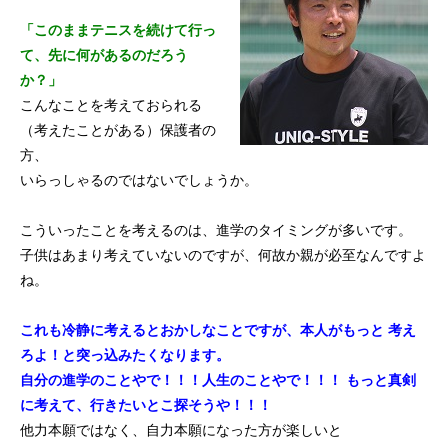
初めての方
システム・クラス・料金
ブログ
アクセス
お知ら
「このままテニスを続けて行っ
て、先に何があるのだろう
か？」
こんなことを考えておられる
（考えたことがある）保護者の
方、
いらっしゃるのではないでしょうか。
こういったことを考えるのは、進学のタイミングが多いです。
子供はあまり考えていないのですが、何故か親が必至なんですよ
ね。
これも冷静に考えるとおかしなことですが、本人がもっと
考え
ろよ！と突っ込みたくなります。
自分の進学のことやで！！！人生のことやで！！！
もっと真剣
に考えて、行きたいとこ探そうや！！！
他力本願ではなく、自力本願になった方が楽しいと