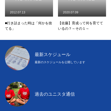
2012.07.13
2020.07.09
■行き詰まった時は「何かを捨
【佐藤】育成って何を育てて
てる」
いるの？～その１～
最新スケジュール
最新のスケジュールを公開しています
過去のユニスタ通信