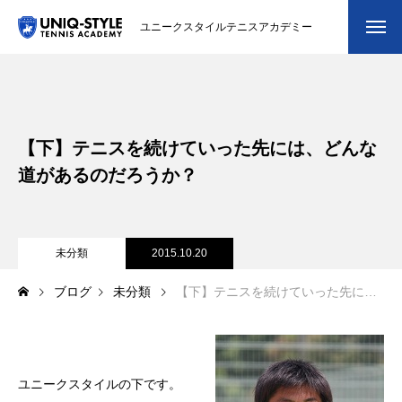
ユニークスタイルテニスアカデミー
初めての方
システム・クラス・料金
【下】テニスを続けていった先には、どんな
スクール紹介・コーチ紹介
道があるのだろうか？
大会・イベント
ブログ
未分類
2015.10.20
ブログ
未分類
【下】テニスを続けていった先には、どんな道があるのだろうか？
アクセス
お問い合わせ
会員専用ページ
ユニークスタイルの下です。