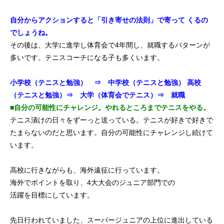
自分からアクションすると「引き寄せの法則」で寄って
くるの
でしょうね。
その後は、大学に進学し体育会で4年間し、就職するパターンが
多いです。テニスコーチになる子も多くいます。
小学校（テニスと勉強） ⇒ 中学校（テニスと勉強）
高校
（テニスと勉強）⇒ 大学（体育会でテニス）⇒ 就職
■自分の可能性にチャレンジ。やれるところまでテニスをやる。
テニス漬けの日々をずーっと送っている。テニスが好きで好きで
たまらないのだと思います。自分の可能性にチャレンジし続けて
います。
高校に行きながらも、海外遠征に行っています。
海外でポイントを取り、4大大会のジュニア部門での
活躍を目標にしています。
先日行われていました、スーパージュニアの上位に進出している