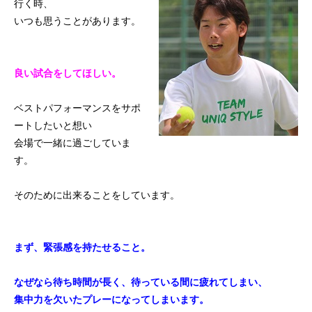
行く時、
初めての方
システム・クラス・料金
ブログ
アクセス
お知ら
いつも思うことがあります。
良い試合をしてほしい。
ベストパフォーマンスをサポ
ートしたいと想い
会場で一緒に過ごしていま
す。
そのために出来ることをしています。
まず、緊張感を持たせること。
なぜなら待ち時間が長く、待っている間に疲れてしまい、
集中力を欠いたプレーになってしまいます。