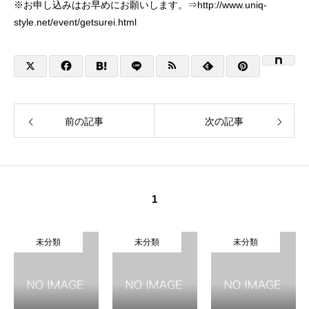
※お申し込みはお早めにお願いします。⇒
http://www.uniq-
style.net/event/getsurei.html
前の記事
次の記事
1
未分類
未分類
未分類