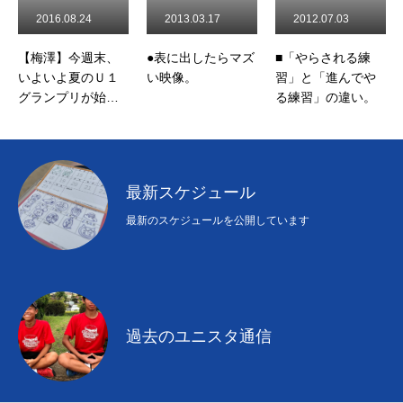
2016.08.24
2013.03.17
2012.07.03
【梅澤】今週末、
●表に出したらマズ
■「やらされる練
いよいよ夏のＵ１
い映像。
習」と「進んでや
グランプリが始ま
る練習」の違い。
ります！
最新スケジュール
最新のスケジュールを公開しています
過去のユニスタ通信