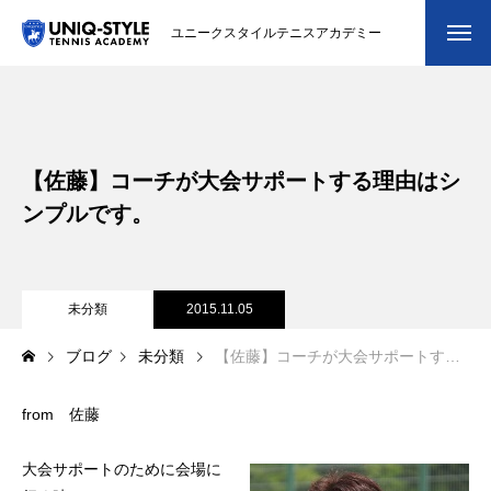
ユニークスタイルテニスアカデミー
初めての方
システム・クラス・料金
【佐藤】コーチが大会サポートする理由はシ
スクール紹介・コーチ紹介
ンプルです。
大会・イベント
ブログ
未分類
2015.11.05
ブログ
未分類
【佐藤】コーチが大会サポートする理由はシンプルです。
アクセス
from 佐藤
お問い合わせ
会員専用ページ
大会サポートのために会場に