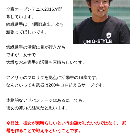
初めての方
システム・クラス・料金
ブログ
アクセス
お知ら
全豪オープンテニス2016が開
幕しています。
錦織選手は、4回戦進出。次も
頑張ってほしいです。
錦織選手の活躍に目が行きがち
ですが、女子で
大坂なおみ選手の活躍も素晴らしいです。
アメリカのフロリダを拠点に活動中の18歳です。
なんといっても武器は200キロを超えるサーブです。
体格的なアドバンテージはあるにしても、
彼女の努力の結果だと思います。
今日は、彼女が素晴らしいというお話がしたいのではなく、
武
器を作ることで戦えるということです。