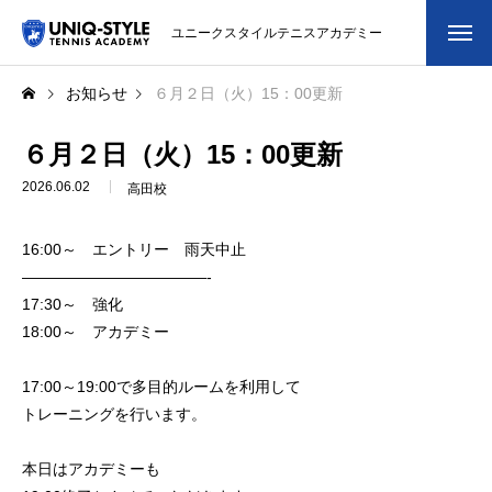
ユニークスタイルテニスアカデミー
初めての方
お知らせ
６月２日（火）15：00更新
システム・クラス・料金
６月２日（火）15：00更新
2026.06.02
高田校
スクール紹介・コーチ紹介
16:00～ エントリー 雨天中止
大会・イベント
————————————-
17:30～ 強化
ブログ
18:00～ アカデミー
アクセス
17:00～19:00で多目的ルームを利用して
トレーニングを行います。
お問い合わせ
本日はアカデミーも
会員専用ページ