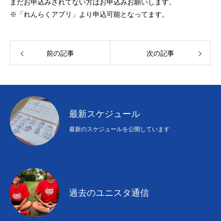
まだお申込みされてない方はお申込みお願いします。
初めての方
システム・クラス・料金
ブログ
アクセス
お知ら
※「れんらくアプリ」より申込可能となってます。
前の記事
次の記事
最新スケジュール
最新のスケジュールを公開しています
過去のユニスタ通信