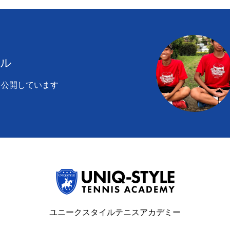
ブログ
アクセス
お知らせ
報保護方針
特定商取引法に基づく表記
ール
を公開しています
ユニークスタイルテニスアカデミー