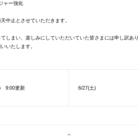
ンジャー強化
雨天中止とさせていただきます。
ってしまい、楽しみにしていただいていた皆さまには申し訳あ
願いいたします。
) 9:00更新
6/27(土)