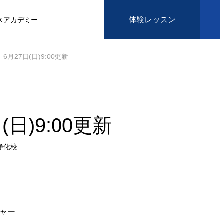
体験レッスン
スアカデミー
6月27日(日)9:00更新
(日)9:00更新
浄化校
ジャー