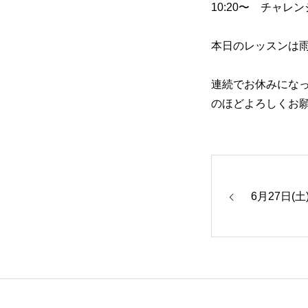
10:20〜 チャレ
大会・イベント
本日のレッスンは
ブログ
連続でお休みにな
のほどよろしくお
アクセス
6月27日(土
お問い合わせ
会員専用ページ