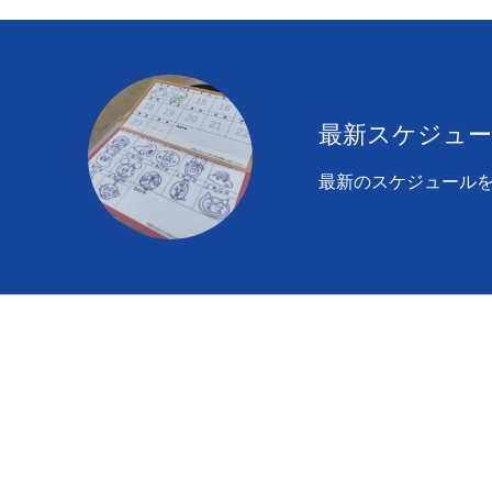
初めての方
システム・クラス・料金
お問い合わせ
指定管理者
個人情
最新スケジュ
最新のスケジュール