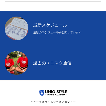
初めての方
システム・クラス・料金
ブログ
アクセス
お知ら
最新スケジュール
最新のスケジュールを公開しています
過去のユニスタ通信
ユニークスタイルテニスアカデミー