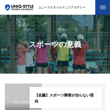
ユニークスタイルテニスアカデミー
初めての方
システム・クラス・料金
スポーツの意義
スクール紹介・コーチ紹介
大会・イベント
ブログ
アクセス
お問い合わせ
【佐藤】スポーツ障害が治らない理
由
会員専用ページ