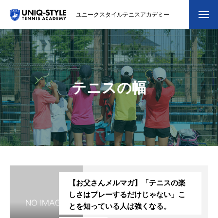
ユニークスタイルテニスアカデミー
初めての方
システム・クラス・料金
テニスの幅
スクール紹介・コーチ紹介
大会・イベント
ブログ
アクセス
【お父さんメルマガ】「テニスの楽
お問い合わせ
しさはプレーするだけじゃない」こ
とを知っている人は強くなる。
会員専用ページ