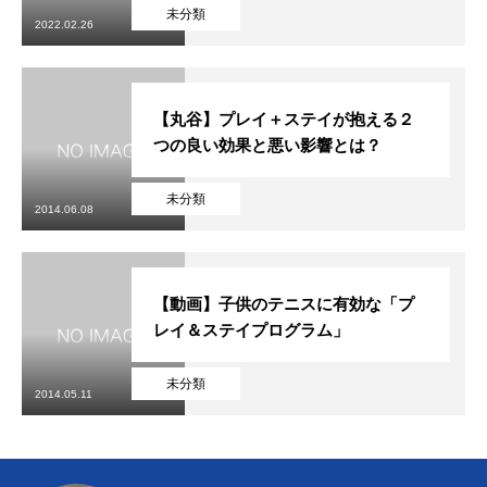
初めての方
システム・クラス・料金
ブログ
アクセス
お知ら
未分類
2022.02.26
【丸谷】プレイ＋ステイが抱える２
つの良い効果と悪い影響とは？
未分類
2014.06.08
【動画】子供のテニスに有効な「プ
レイ＆ステイプログラム」
未分類
2014.05.11