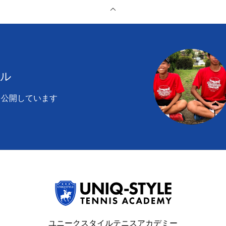
ール
を公開しています
ユニークスタイルテニスアカデミー