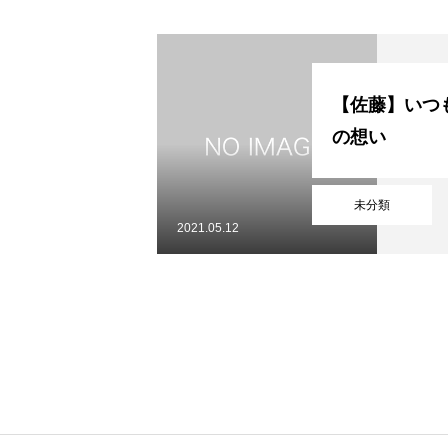
初めての方
システム・クラス・料金
お問い合わせ
指定管理者
個人情
【佐藤】いつ
の想い
未分類
2021.05.12