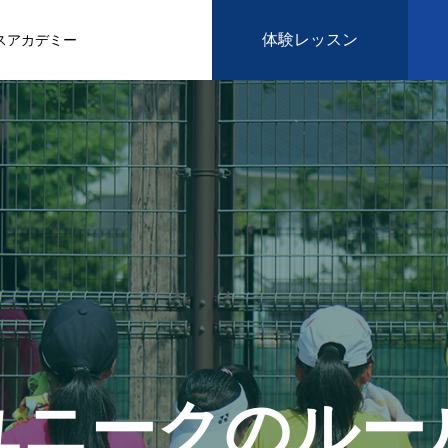
体験レッスン
スアカデミー
ユニークのルー