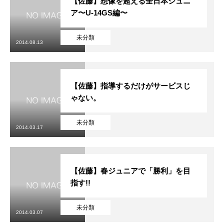
【佐藤】想像を超える全日本ジュニ
ア〜U-14GS編〜
未分類
2014.08.13
【佐藤】指導するだけがサービスじ
ゃない。
未分類
2014.03.17
【佐藤】春ジュニアで「勝利」を目
指す!!
未分類
2014.03.07