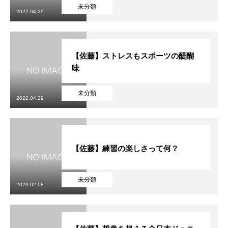
初めての方
システム・クラス・料金
ブログ
アクセス
お知ら
未分類
2022.04.29
【佐藤】ストレスもスポーツの醍醐
味
未分類
2022.04.29
【佐藤】練習の楽しさって何？
未分類
2020.02.08