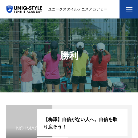
ユニークスタイルテニスアカデミー
初めての方
システム・クラス・料金
勝利
スクール紹介・コーチ紹介
大会・イベント
ブログ
アクセス
お問い合わせ
【梅澤】自信がない人へ。自信を取
り戻そう！
会員専用ページ