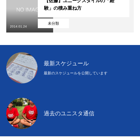
【佐藤】ユニークスタイルの「経
験」の積み重ね方
未分類
2014.01.24
最新スケジュール
最新のスケジュールを公開しています
過去のユニスタ通信