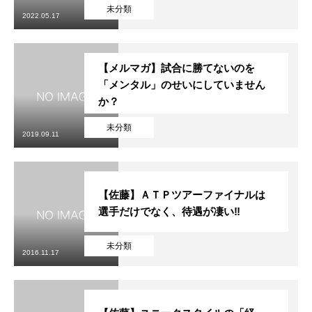
初めての方
システム・クラス・料金
ブログ
アクセス
お知ら
未分類
2022.05.17
【メルマガ】試合に勝てないのを
「メンタル」のせいにしていません
か？
未分類
2019.09.11
【佐藤】ＡＴＰツアーファイナルは
選手だけでなく、待遇が凄い‼
未分類
2016.11.17