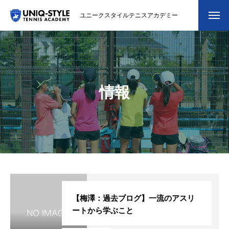
ユニークスタイルテニスアカデミー
初めての方
システム・クラス・料金
情報
スクール紹介・コーチ紹介
大会・イベント
ブログ
アクセス
お問い合わせ
【梅澤：過去ブログ】一流のアスリ
ートから学ぶこと
会員専用ページ