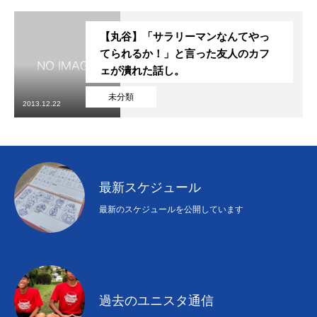
【丸谷】「サラリーマンなんてやっ
てられるか！」と言った友人のカフ
ェが潰れた話し。
未分類
2013.12.22
最新スケジュール
最新のスケジュールを公開しています
過去のユニスタ通信