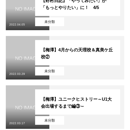
【野村日記】「やってみたい」が
「もっとやりたい」に！ 4/5
未分類
2022.04.05
【梅澤】4月からの天理校＆真美ケ丘
校②
未分類
2022.03.29
【梅澤】ユニークヒストリー～U1大
会出場するまで編③～
未分類
2022.03.17