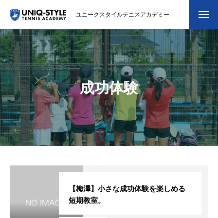
ユニークスタイルテニスアカデミー
初めての方
システム・クラス・料金
成功体験
スクール紹介・コーチ紹介
大会・イベント
ブログ
アクセス
お問い合わせ
【梅澤】小さな成功体験を楽しめる
短期教室。
会員専用ページ