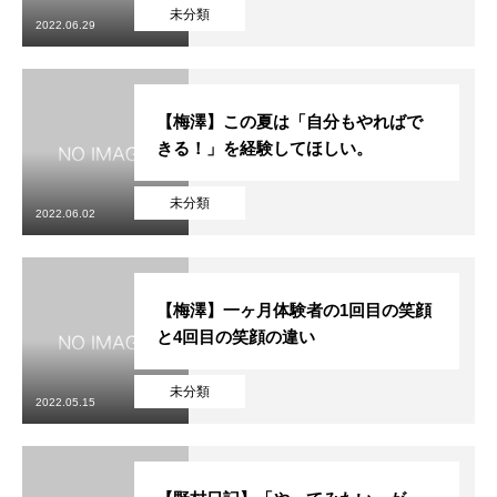
初めての方
システム・クラス・料金
ブログ
アクセス
お知ら
未分類
2022.06.29
【梅澤】この夏は「自分もやればで
きる！」を経験してほしい。
未分類
2022.06.02
【梅澤】一ヶ月体験者の1回目の笑顔
と4回目の笑顔の違い
未分類
2022.05.15