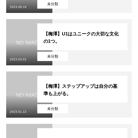
初めての方
システム・クラス・料金
ブログ
アクセス
お知ら
未分類
2023.08.19
【梅澤】U1はユニークの大切な文化
の1つ。
未分類
2023.03.01
【梅澤】ステップアップは自分の基
準も上がる。
未分類
2023.01.12