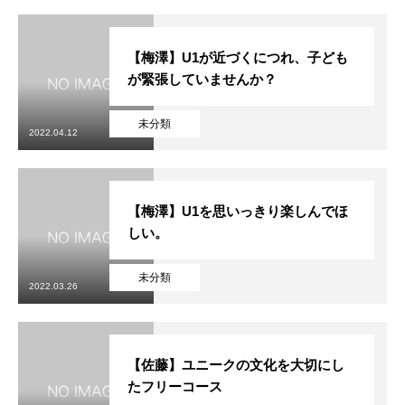
【梅澤】U1が近づくにつれ、子ども
が緊張していませんか？
未分類
2022.04.12
【梅澤】U1を思いっきり楽しんでほ
しい。
未分類
2022.03.26
【佐藤】ユニークの文化を大切にし
たフリーコース