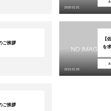
未
2020.01.01
【佐
のご挨拶
を
未
2015.01.05
のご挨拶