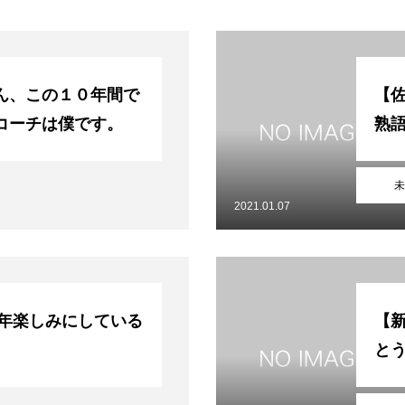
ブログ
アクセス
お知らせ
報保護方針
特定商取引法に基づく表記
ん、この１０年間で
【
コーチは僕です。
熟
未
2021.01.07
1年楽しみにしている
【新
と