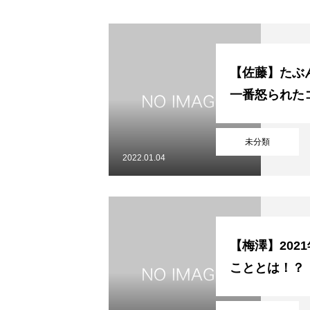
初めての方
システム・クラス・料金
お問い合わせ
指定管理者
個人情
【佐藤】たぶ
一番怒られた
未分類
2022.01.04
【梅澤】202
こととは！？