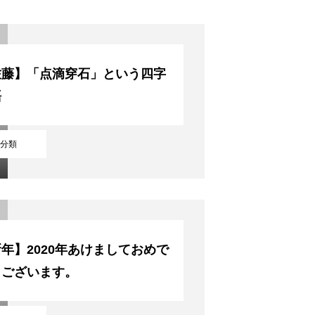
佐藤】「点滴穿石」という四字
語
分類
年】2020年あけましておめで
うございます。