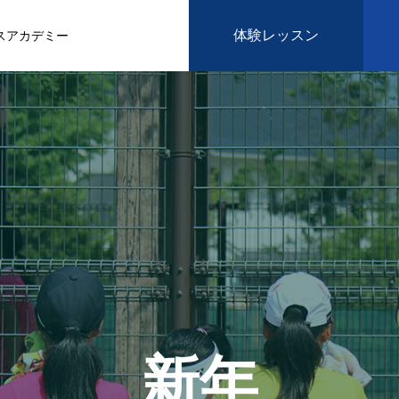
体験レッスン
スアカデミー
新年