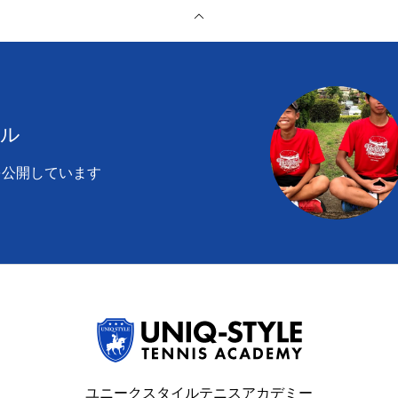
ール
を公開しています
ユニークスタイルテニスアカデミー