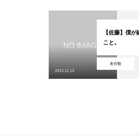
初めての方
システム・クラス・料金
お問い合わせ
指定管理者
個人情
【佐藤】僕が
こと。
未分類
2013.12.13