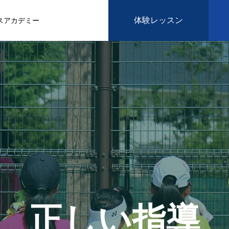
体験レッスン
スアカデミー
正しい指導