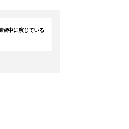
ブログ
アクセス
お知らせ
報保護方針
特定商取引法に基づく表記
練習中に演じている