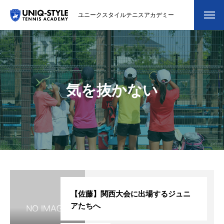
ユニークスタイルテニスアカデミー
初めての方
システム・クラス・料金
気を抜かない
スクール紹介・コーチ紹介
大会・イベント
ブログ
アクセス
お問い合わせ
【佐藤】関西大会に出場するジュニ
アたちへ
会員専用ページ