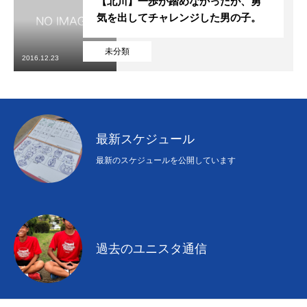
【北川】一歩が踏めなかったが、勇
気を出してチャレンジした男の子。
未分類
2016.12.23
最新スケジュール
最新のスケジュールを公開しています
過去のユニスタ通信