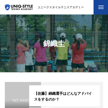
ユニークスタイルテニスアカデミー
初めての方
システム・クラス・料金
錦織圭
スクール紹介・コーチ紹介
大会・イベント
ブログ
アクセス
お問い合わせ
【佐藤】錦織選手はどんなアドバイ
スをするのか？
会員専用ページ