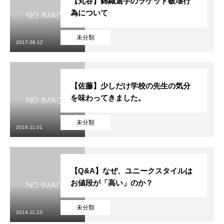
【丸谷】錦織選手のラケット破壊行
為について
未分類
2017.06.12
【佐藤】少しだけ学校の先生の気分
を味わってきました。
未分類
2016.11.01
【Q&A】なぜ、ユニークスタイルは
お値段が「高い」のか？
未分類
2014.11.23