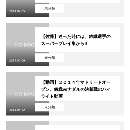
未分類
2014.09.05
【佐藤】迷った時には、錦織選手の
スーパープレイ集から!!
未分類
2014.06.09
【動画】２０１４年マドリードオー
プン、錦織vsナダルの決勝戦のハイ
ライト動画
未分類
2014.05.12