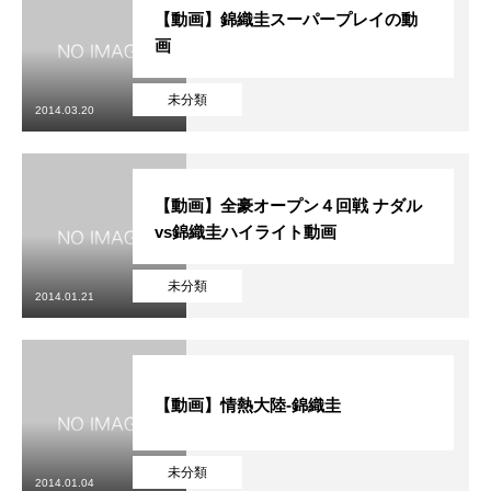
【動画】錦織圭スーパープレイの動
画
未分類
2014.03.20
【動画】全豪オープン４回戦 ナダル
vs錦織圭ハイライト動画
未分類
2014.01.21
【動画】情熱大陸-錦織圭
未分類
2014.01.04