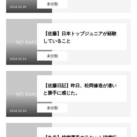
初めての方
システム・クラス・料金
ブログ
アクセス
お知ら
未分類
2024.03.26
【佐藤】日本トップジュニアが経験
していること
未分類
2024.03.14
【佐藤日記】昨日、松岡修造が凄い
と勝手に感じた。
未分類
2018.10.03