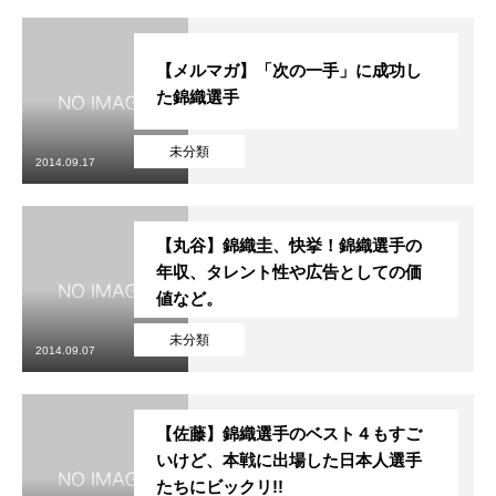
【メルマガ】「次の一手」に成功し
た錦織選手
未分類
2014.09.17
【丸谷】錦織圭、快挙！錦織選手の
年収、タレント性や広告としての価
値など。
未分類
2014.09.07
【佐藤】錦織選手のベスト４もすご
いけど、本戦に出場した日本人選手
たちにビックリ!!