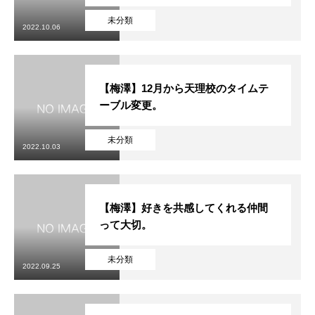
未分類
2022.10.06
【梅澤】12月から天理校のタイムテ
ーブル変更。
未分類
2022.10.03
【梅澤】好きを共感してくれる仲間
って大切。
未分類
2022.09.25