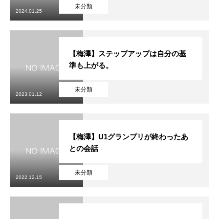
初めての方
システム・クラス・料金
ブログ
アクセス
お知ら
未分類
2024.01.25
【梅澤】ステップアップは自分の基
準も上がる。
未分類
2023.01.12
【梅澤】U1グランプリが終わったあ
との会話
未分類
2022.12.15