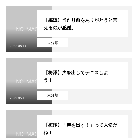
【梅澤】当たり前をありがとうと言
えるのが感謝。
未分類
2022.05.14
【梅澤】声を出してテニスしよ
う！！
未分類
2022.05.13
【梅澤】「声を出す！」って大切だ
ね！！