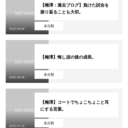
【梅澤：過去ブログ】負けた試合を
振り返ることも大切。
未分類
2022.09.06
【梅澤】悔し涙の後の成長。
未分類
2022.08.06
【梅澤】コートでちょこちょこと耳
にする言葉。
未分類
2022.07.12