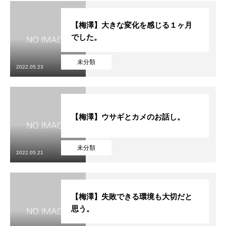
【梅澤】大きな変化を感じる１ヶ月
でした。
未分類
2022.05.23
【梅澤】ウサギとカメのお話し。
未分類
2022.05.21
【梅澤】失敗できる環境も大切だと
思う。