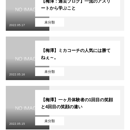
【梅澤：過去ブログ】一流のアスリ
ートから学ぶこと
未分類
2022.05.17
【梅澤】ミカコーチの人気には勝て
ねぇ～。
未分類
2022.05.16
【梅澤】一ヶ月体験者の1回目の笑顔
と4回目の笑顔の違い
未分類
2022.05.15