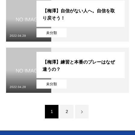
【梅澤】自信がない人へ。自信を取
り戻そう！
未分類
2022.04.29
【梅澤】練習と本番のプレーはなぜ
違うの？
未分類
2022.04.28
1
2