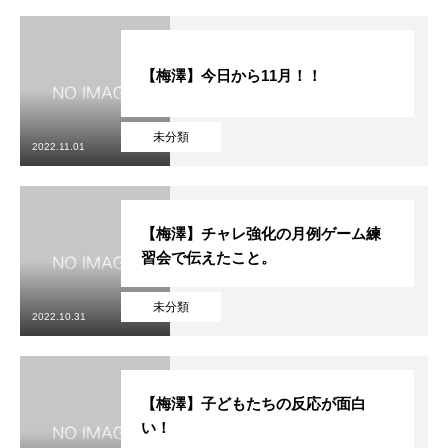
【梅澤】今日から11月！！
未分類
2022.11.01
【梅澤】チャレ強化の月例ゲーム練
習会で伝えたこと。
未分類
2022.10.31
【梅澤】子どもたちの反応が面白
い！