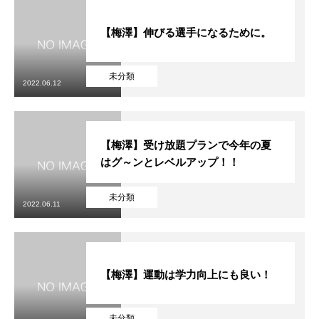
【梅澤】伸びる選手になるために。
未分類
2022.06.12
【梅澤】受け放題プランで今年の夏
はグ～ンとレベルアップ！！
未分類
2022.06.11
【梅澤】運動は学力向上にも良い！
未分類