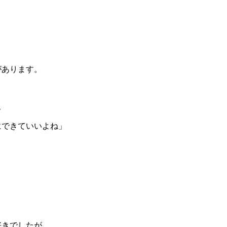
ブログ
アクセス
お知らせ
報保護方針
特定商取引法に基づく表記
があります。
て
にできていいよね」
好きでしたが