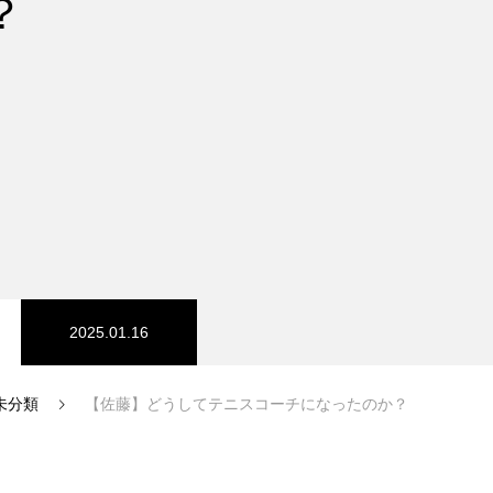
？
2025.01.16
未分類
【佐藤】どうしてテニスコーチになったのか？