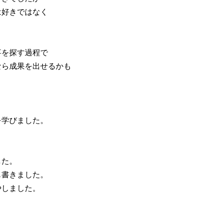
は好きではなく
事を探す過程で
なら成果を出せるかも
を学びました。
した。
も書きました。
やしました。