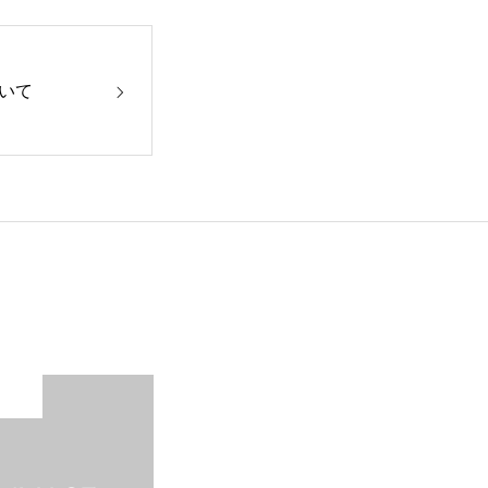
いて
未分類