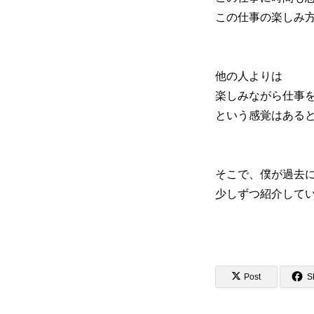
この仕事の楽しみ
他の人よりは
楽しみながら仕事
という感覚はある
そこで、僕が過去
少しずつ紹介して
Post
S