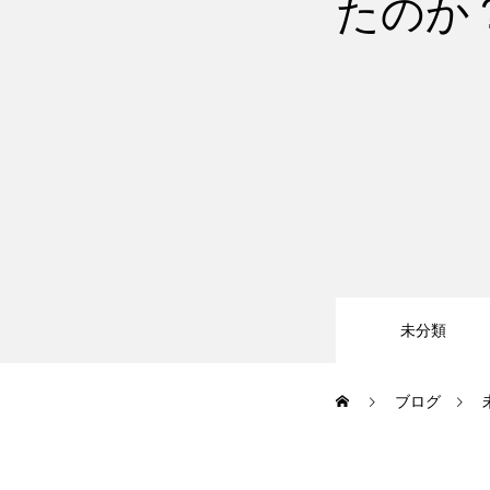
たのか
大会・イベント
ブログ
アクセス
未分類
お問い合わせ
ブログ
会員専用ページ