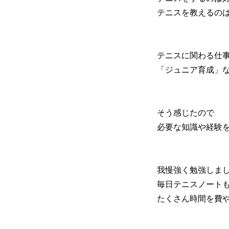
テニスを教えるの
テニスに関わる仕
「ジュニア育成」
そう感じたので
必要な知識や経験
我慢強く勉強しま
毎日テニスノート
たくさん時間を費