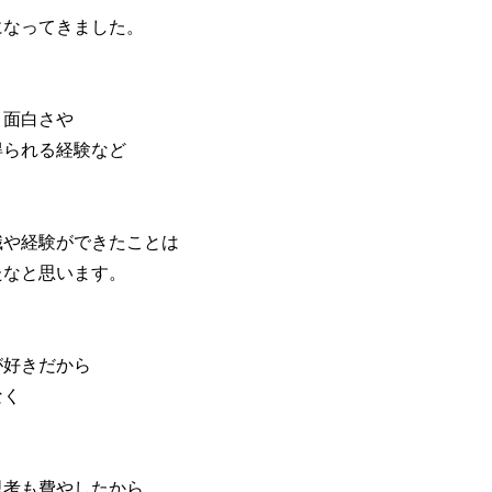
になってきました。
、面白さや
得られる経験など
識や経験ができたことは
たなと思います。
が好きだから
なく
思考も費やしたから