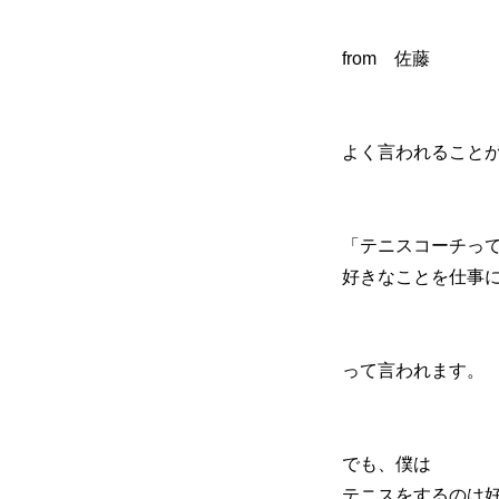
from 佐藤
初めての方
システム・クラス・料金
お問い合わせ
指定管理者
個人情
よく言われること
「テニスコーチっ
好きなことを仕事
って言われます。
でも、僕は
テニスをするのは