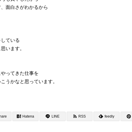
方、面白さがわかるから
をしている
と思います。
にやってきた仕事を
いこうかなと思っています。
hare
Hatena
LINE
RSS
feedly