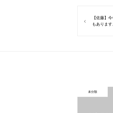
【佐藤】今
もあります
未分類
未分類