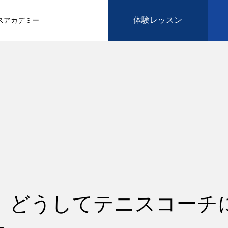
体験レッスン
スアカデミー
】どうしてテニスコーチ