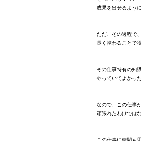
成果を出せるよう
ただ、その過程で
長く携わることで
その仕事特有の知
やっていてよかっ
なので、この仕事
頑張れたわけでは
この仕事に時間も