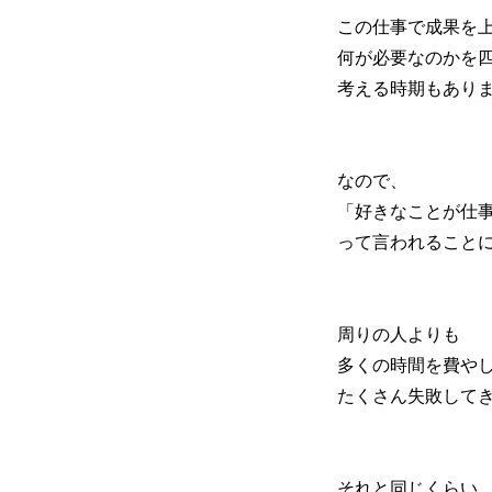
この仕事で成果を
何が必要なのかを
考える時期もあり
なので、
「好きなことが仕
って言われること
周りの人よりも
多くの時間を費や
たくさん失敗して
それと同じくらい