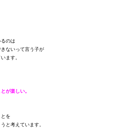
ブログ
アクセス
お知らせ
報保護方針
特定商取引法に基づく表記
いるのは
できないって言う子が
ています。
ことが楽しい。
ことを
ようと考えています。