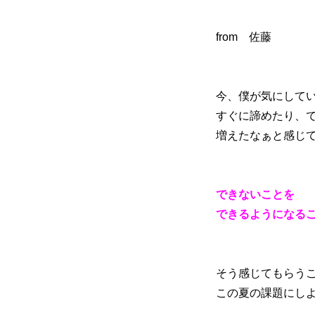
from 佐藤
初めての方
システム・クラス・料金
お問い合わせ
指定管理者
個人情
今、僕が気にして
すぐに諦めたり、
増えたなぁと感じ
できないことを
できるようになる
そう感じてもらう
この夏の課題にし