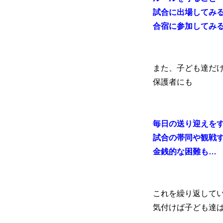
試合に出場してみ
合宿に参加してみ
また、子ども達だ
保護者にも
毎日の送り迎えを
試合の帯同や観戦
金銭的な困難も…
これを繰り返して
気付けば子ども達