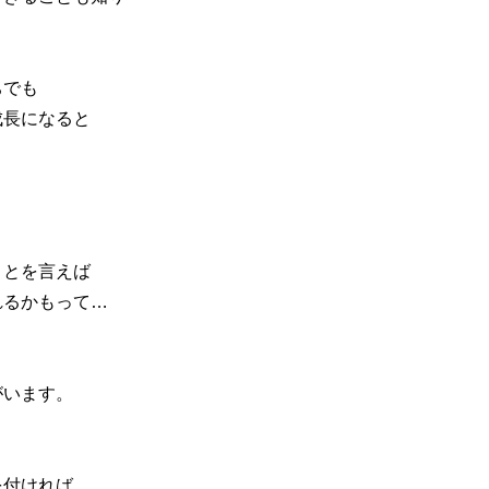
ちでも
成長になると
ことを言えば
れるかもって…
がいます。
を付ければ