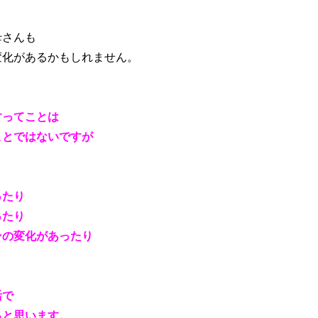
母さんも
変化があるかもしれません。
すってことは
ことではないですが
ったり
ったり
ンの変化があったり
活で
ると思います。