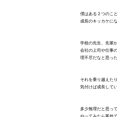
僕はある２つのこ
成長のキッカケに
学校の先生、先輩
会社の上司や仕事
理不尽だなと思っ
それを乗り越えた
気付けば成長して
多少無理だと思っ
やってみたら案外