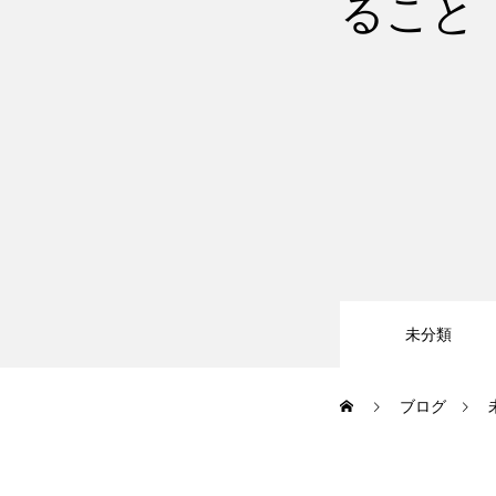
ること
大会・イベント
ブログ
アクセス
未分類
お問い合わせ
ブログ
会員専用ページ