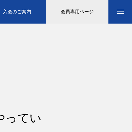
入会のご案内
会員専用ページ
やってい