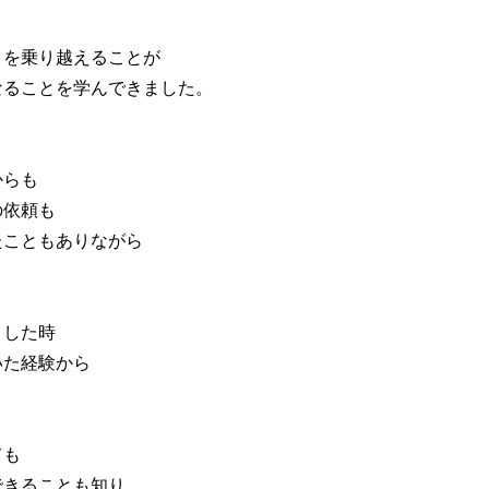
とを乗り越えることが
なることを学んできました。
からも
の依頼も
たこともありながら
りした時
いた経験から
ても
できることも知り