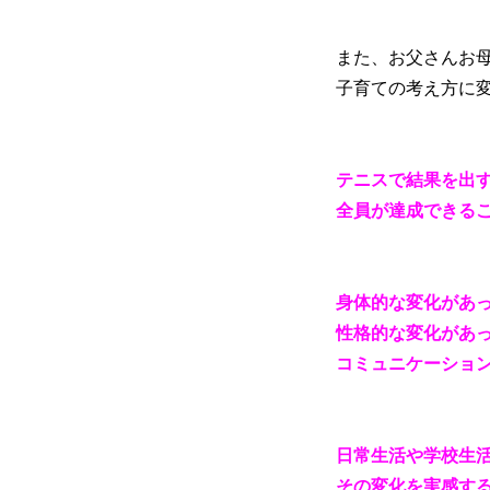
また、お父さんお
子育ての考え方に
テニスで結果を出
全員が達成できる
身体的な変化があ
性格的な変化があ
コミュニケーショ
日常生活や学校生
その変化を実感す