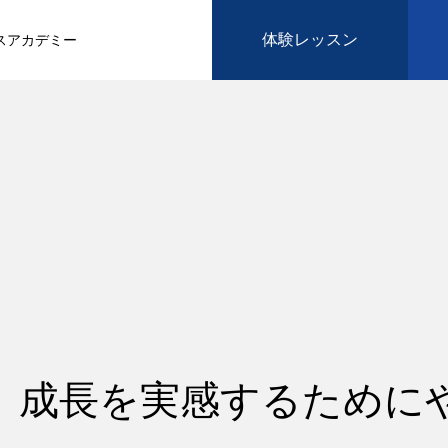
体験レッスン
スアカデミー
】成長を実感するために