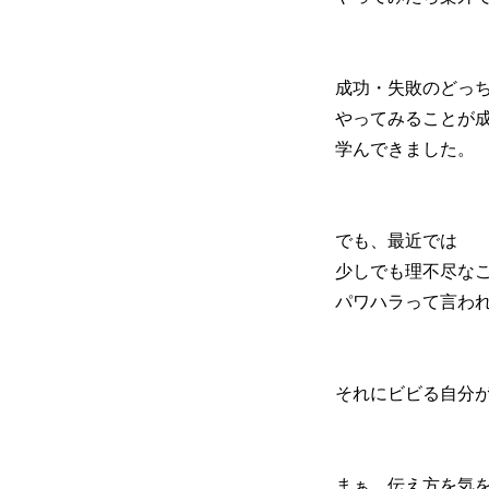
成功・失敗のどっ
やってみることが
学んできました。
でも、最近では
少しでも理不尽な
パワハラって言わ
それにビビる自分
まぁ、伝え方を気