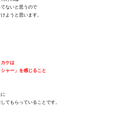
ってないと思うので
付けようと思います。
、
ッカケは
ッシャー」を感じること
達に
験してもらっていることです。