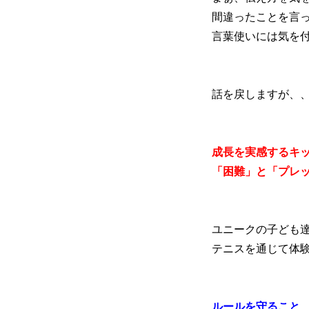
間違ったことを言
言葉使いには気を
話を戻しますが、
成長を実感するキ
「困難」と「プレ
ユニークの子ども
テニスを通じて体
ルールを守ること