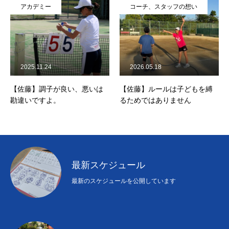
アカデミー
コーチ、スタッフの想い
2025.11.24
2026.05.18
【佐藤】調子が良い、悪いは
【佐藤】ルールは子どもを縛
勘違いですよ。
るためではありません
最新スケジュール
最新のスケジュールを公開しています