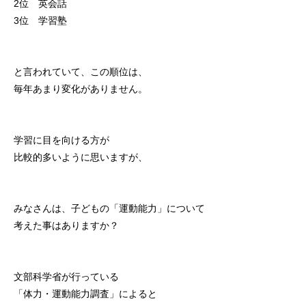
2位 英会話
初めての方
システム・クラス・料金
ブログ
アクセス
お知ら
3位 学習塾
と言われていて、この順位は、
毎年あまり変化がありません。
学習に目を向ける方が
比較的多いように思いますが、
みなさんは、子どもの「運動能力」について
考えた事はありますか？
文部科学省
が行っている
「体力・運動能力調査」によると