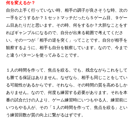
何を変えるか？
自分の上手く行っていない時、相手の調子が良さそうな時、次の
一手をどうするか？１セットマッチだったら５ゲーム目、９ゲー
ム目あたりだと思います。その時、何をするか？大胆なことをす
ればギャンブルになるので、自分が出来る範囲で考えてくださ
い。その一つが「相手の逆を突く」ってことです。自分が相手を
観察するように、相手も自分を観察しています。なので、今まで
と違うパターンを使ってみることです。
１人の時間を作って、焦点を絞る。でも、残念ながらこれをして
も勝てる保証はありません。なぜなら、相手も同じことをしてい
る可能性があるからです。それなら、その時間の質を高めるしか
ありません。なので、何度も練習する必要があります。それを本
番の試合だけの人より、ゲーム練習時にいつもやる人、練習前に
いつもやる人が、その「１人の時間を作って、焦点を絞る」とい
う練習回数が質の向上に繋がるはずです。