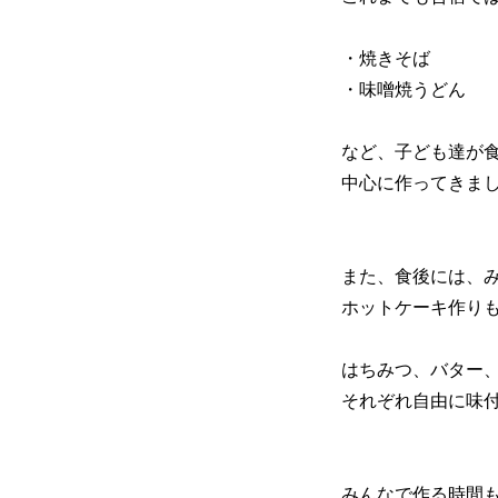
・焼きそば
・味噌焼うどん
など、子ども達が
中心に作ってきま
また、食後には、
ホットケーキ作り
はちみつ、バター
それぞれ自由に味
みんなで作る時間