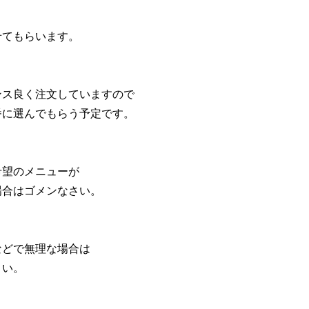
せてもらいます。
ンス良く注文していますので
番に選んでもらう予定です。
希望のメニューが
場合はゴメンなさい。
などで無理な場合は
さい。