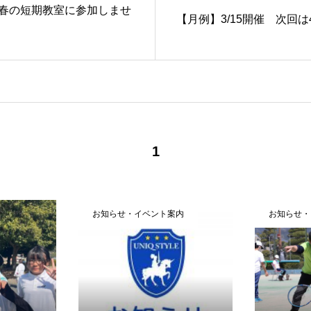
春の短期教室に参加しませ
【月例】3/15開催 次回は4
1
お知らせ・イベント案内
お知らせ・