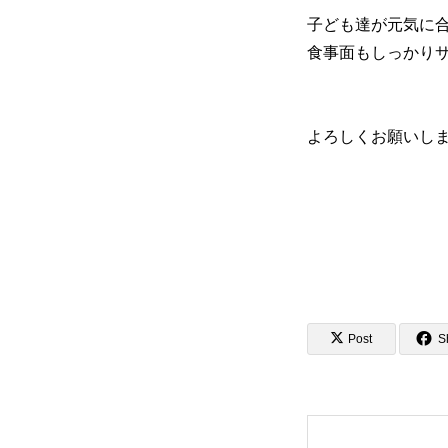
子ども達が元気に
食事面もしっかり
よろしくお願いし
Post
S