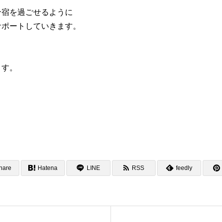
合宿を過ごせるように
サポートしていきます。
ます。
hare
Hatena
LINE
RSS
feedly