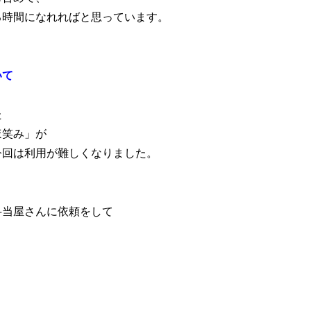
る時間になれればと思っています。
いて
た
ほ笑み」が
今回は利用が難しくなりました。
弁当屋さんに依頼をして