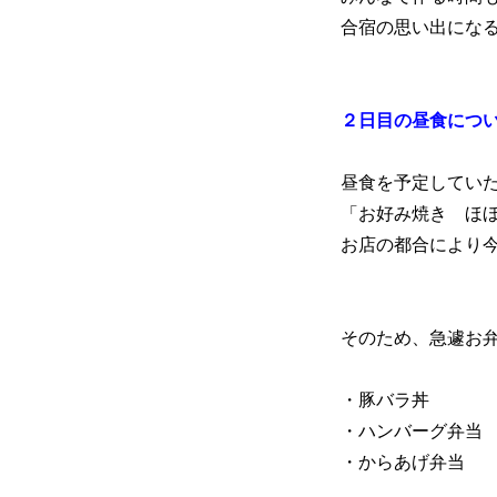
合宿の思い出にな
２日目の昼食につ
昼食を予定してい
「お好み焼き ほ
お店の都合により
そのため、急遽お
・豚バラ丼
・ハンバーグ弁当
・からあげ弁当