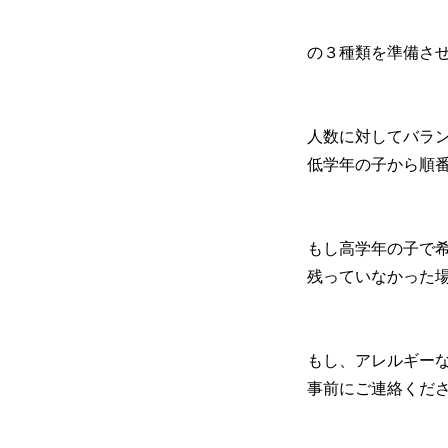
の３種類を準備さ
人数に対してバラ
低学年の子から順
もし高学年の子で
残っていなかった
もし、アレルギー
事前にご連絡くだ