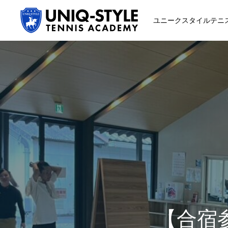
ユニークスタイルテニ
初めての方
システム・クラス・料金
スクール紹介・コーチ紹介
【合宿