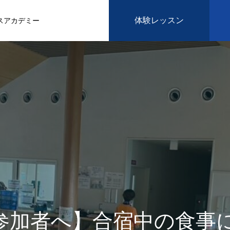
体験レッスン
スアカデミー
参加者へ】合宿中の食事