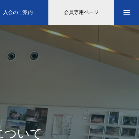
入会のご案内
会員専用ページ
について