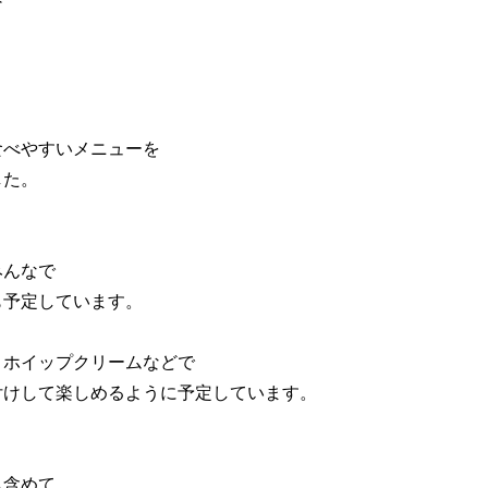
食べやすいメニューを
した。
みんなで
も予定しています。
、ホイップクリームなどで
付けして楽しめるように予定しています。
も含めて、