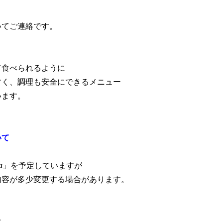
いてご連絡です。
ブログ
アクセス
お知らせ
報保護方針
特定商取引法に基づく表記
て食べられるように
すく、調理も安全にできるメニュー
います。
いて
α」を予定していますが
内容が多少変更する場合があります。
は