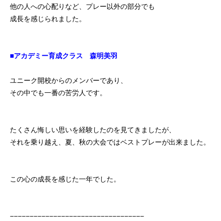
他の人への心配りなど、プレー以外の部分でも
成長を感じられました。
■アカデミー育成クラス 森明美羽
ユニーク開校からのメンバーであり、
その中でも一番の苦労人です。
たくさん悔しい思いを経験したのを見てきましたが、
それを乗り越え、夏、秋の大会ではベストプレーが出来ました。
この心の成長を感じた一年でした。
−−−−−−−−−−−−−−−−−−−−−−−−−−−−−−−−−−