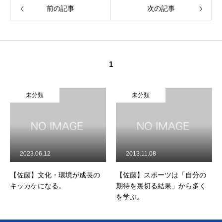
前の記事
次の記事
1
未分類
未分類
2023.06.12
2013.11.08
【佐藤】文化・環境が成長の
【佐藤】スポーツは「自分の
キッカケになる。
期待を裏切る結果」から多く
を学ぶ。