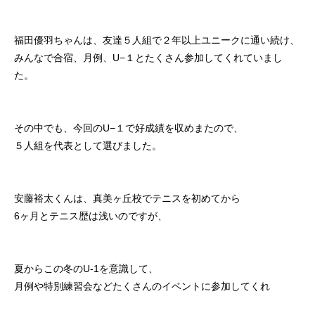
福田優羽ちゃんは、友達５人組で２年以上ユニークに通い続け、
みんなで合宿、月例、U−１とたくさん参加してくれていまし
た。
その中でも、今回のU−１で好成績を収めまたので、
５人組を代表として選びました。
安藤裕太くんは、
真美ヶ丘校でテニスを初めてから
6ヶ月とテニス歴は浅いのですが、
夏からこの冬のU-1を意識して、
月例や特別練習会などたくさんのイベントに参加してくれ