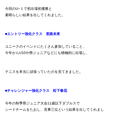
今回のU−１で初出場初優勝と
素晴らしい結果を出してくれました。
■エントリー強化クラス 里路未來
ユニークのイベントにたくさん参加していること、
今年からU10や県ジュニアなどにも積極的に出場し、
テニスを本当に頑張っていたのを見てきました。
■チャレンジャー強化クラス 松下春花
今年の秋季県ジュニア大会11歳以下ダブルスで
シードチームをたおし、見事三位という結果を出してくれまし