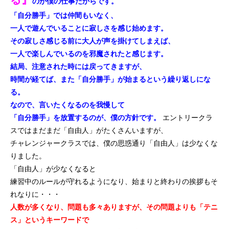
のが僕の仕事だからです。
「自分勝手」では仲間もいなく、
一人で遊んでいることに寂しさを感じ始めます。
その寂しさ感じる前に大人が声を掛けてしまえば、
一人で楽しんでいるのを邪魔されたと感じます。
結局、注意された時には戻ってきますが、
時間が経てば、また「自分勝手」が始まるという繰り返しにな
る。
なので、言いたくなるのを我慢して
「自分勝手」を放置するのが、僕の方針です。
エントリークラ
スではまだまだ「自由人」がたくさんいますが、
チャレンジャークラスでは、僕の思惑通り「自由人」は少なくな
りました。
「自由人」が少なくなると
練習中のルールが守れるようになり、始まりと終わりの挨拶もそ
れなりに・・・
人数が多くなり、問題も多々ありますが、その問題よりも「テニ
ス」というキーワードで