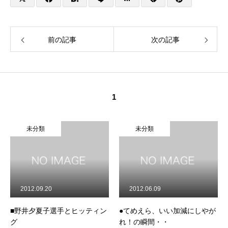
前の記事
次の記事
1
未分類
未分類
2012.09.20
2012.06.09
■野井夕夏子選手とヒッティン
●てめえら、いい加減にしやが
グ
れ！の瞬間・・