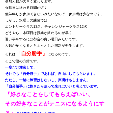
参加人数が大きく変わります。
初めての方
システム・クラス・料金
ブログ
アクセス
お知ら
火曜日は終わる時間が遅く、
低学年しか参加できないみたいなので、参加者は少なめです。
しかし、水曜日の練習では
エントリークラス13名、チャレンジャークラス12名
どうやら、水曜日は授業が終わるのが早く、
習い事をするには都合の良い曜日みたいです。
人数が多くなるとちょっとした問題が発生します。
「自分勝手」
それは
になるのです。
そこで僕の方針です。
一度だけ注意して、
それでも「自分勝手」であれば、自由にしてもらいます。
ただし、一緒に練習はしないし、声掛けもしません。
「自分勝手」に飽きたら戻って来ればいいと考えています。
『好きなことをしてもらえばいい、
その好きなことがテニスになるようにす
る』