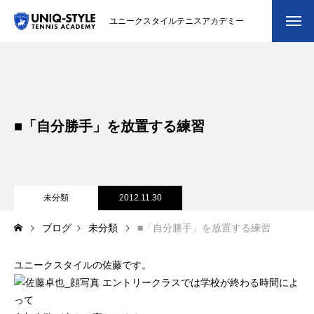
ユニークスタイルテニスアカデミー
初めての方
システム・クラス・料金
■「自分勝手」を放置する練習
スクール紹介・コーチ紹介
大会・イベント
ブログ
未分類
2012.11.30
ブログ
未分類
■「自分勝手」を放置する練習
アクセス
ユニークスタイルの佐藤です。
お問い合わせ
エントリークラスでは学校が終わる時間によ
会員専用ページ
って