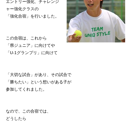
エントリー強化、チャレンジ
初めての方
システム・クラス・料金
ブログ
アクセス
お知ら
ャー強化クラスの
「強化合宿」を行いました。
この合宿は、これから
「県ジュニア」に向けてや
「U-1グランプリ」に向けて
「大切な試合」があり、その試合で
「勝ちたい」という想いがある子が
参加してくれました。
なので、この合宿では、
どうしたら