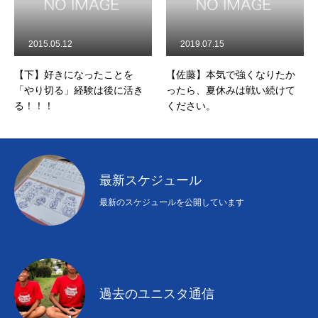
2015.05.12
2019.07.15
【下】好きになったことを
【佐藤】本気で強くなりたか
「やり切る」経験は後に活き
ったら、夏休みは戦い続けて
る！！！
ください。
最新スケジュール
最新のスケジュールを公開しています
過去のユニスタ通信