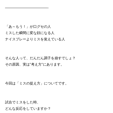
初めての方
システム・クラス・料金
ブログ
アクセス
お知ら
————————————-
「あ～もう！」が口グセの人
ミスした瞬間に変な顔になる人
ナイスプレーよりミスを覚えている人
そんな人って、だんだん調子を崩すでしょ？
その原因、実は”考え方”にあります。
今回は「ミスの捉え方」についてです。
試合でミスをした時、
どんな反応をしていますか？