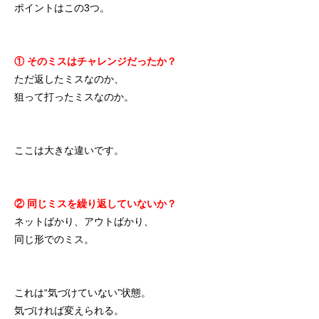
ポイントはこの3つ。
① そのミスはチャレンジだったか？
ただ返したミスなのか、
狙って打ったミスなのか。
ここは大きな違いです。
② 同じミスを繰り返していないか？
ネットばかり、アウトばかり、
同じ形でのミス。
これは“気づけていない”状態。
気づければ変えられる。