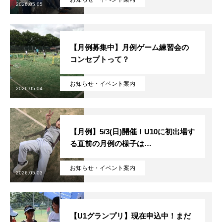
2026.05.05
【月例募集中】月例ゲーム練習会の
コンセプトって？
お知らせ・イベント案内
2026.05.04
【月例】5/3(日)開催！U10に初出場す
る直前の月例の様子は…
お知らせ・イベント案内
2026.05.03
【U1グランプリ】現在申込中！まだ