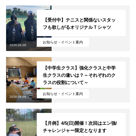
【受付中】テニスと関係ないスタッ
フも欲しがるオリジナルＴシャツ
お知らせ・イベント案内
2026.04.09
【中学生クラス】強化クラスと中学
生クラスの違いは？～それぞれのク
ラスの役割について～
お知らせ・イベント案内
2026.04.06
【月例】4/5(日)開催！次回はエン強/
チャレンジャー限定となります