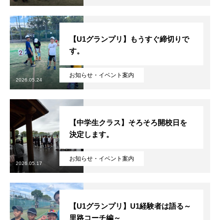
【U1グランプリ】もうすぐ締切りで
す。
お知らせ・イベント案内
2026.05.24
【中学生クラス】そろそろ開校日を
決定します。
お知らせ・イベント案内
2026.05.17
【U1グランプリ】U1経験者は語る～
里路コーチ編～